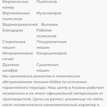
Морозильных
Пылесосов
камер
Вертикальных
Мультиварок
пылесосов
Водонагревателей
Вытяжек
Блендеров
Роботов-
пылесосов
Стиральных
Посудомоечных
машин
машин
Микроволновых
Кондиционеров
печей
Духовых
Сушильных
шкафов
машин
Мы занимаемся ремонтом и техническим
обслуживанием техники Midea по истечении
гарантийного периода. Наш центр в Казани работает
независимо и не имеет официальной авторизации от
производителя. Цены на ремонт, указанные на сайте,
носят исключительно ознакомительный характер и