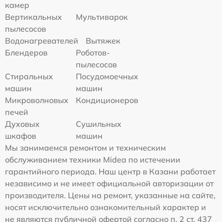
камер
Вертикальных
Мультиварок
пылесосов
Водонагревателей
Вытяжек
Блендеров
Роботов-
пылесосов
Стиральных
Посудомоечных
машин
машин
Микроволновых
Кондиционеров
печей
Духовых
Сушильных
шкафов
машин
Мы занимаемся ремонтом и техническим
обслуживанием техники Midea по истечении
гарантийного периода. Наш центр в Казани работает
независимо и не имеет официальной авторизации от
производителя. Цены на ремонт, указанные на сайте,
носят исключительно ознакомительный характер и
не являются публичной офертой согласно п. 2 ст. 437