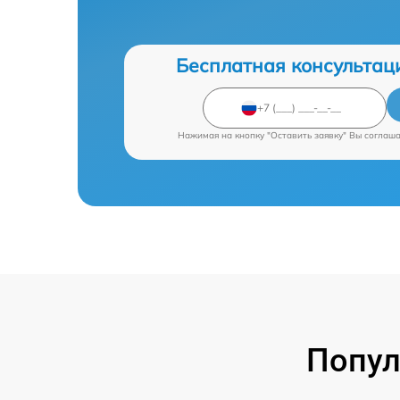
Бесплатная консультац
Нажимая на кнопку "Оставить заявку" Вы соглаш
Попул