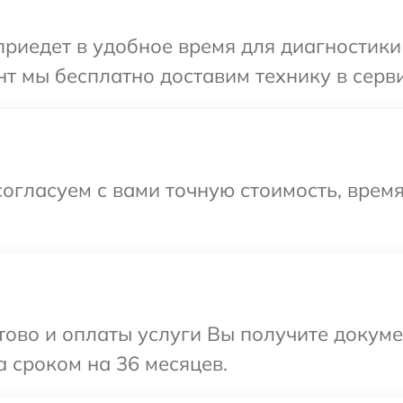
иедет в удобное время для диагностики 
т мы бесплатно доставим технику в серви
огласуем с вами точную стоимость, врем
отово и оплаты услуги Вы получите докум
 сроком на 36 месяцев.