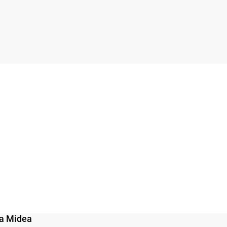
а Midea