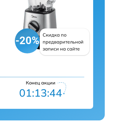
Скидка по
-20%
предварительной
записи на сайте
Конец акции
01:13:43