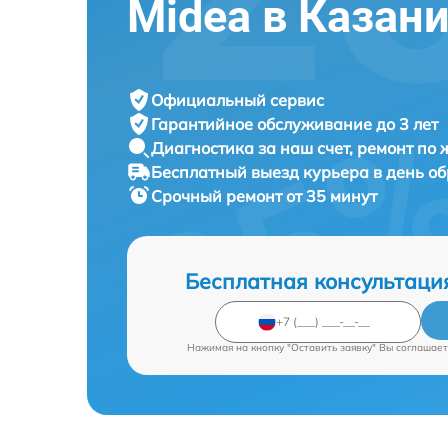
Midea в Казан
Официальный сервис
Гарантийное обслуживание
до 3 лет
Диагностика за наш счет,
ремонт по
Бесплатный выезд курьера
в день о
Срочный ремонт
от 35 минут
Бесплатная консультаци
Нажимая на кнопку "Оставить заявку" Вы соглашает