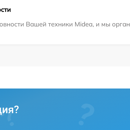
сти
овности Вашей техники Midea, и мы орга
ция?