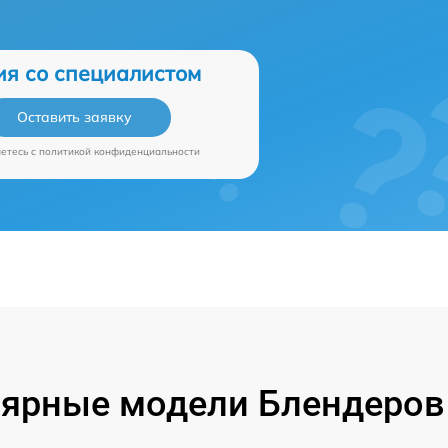
ия со специалистом
Оставить заявку
аетесь c
политикой конфиденциальности
ярные модели Блендеров