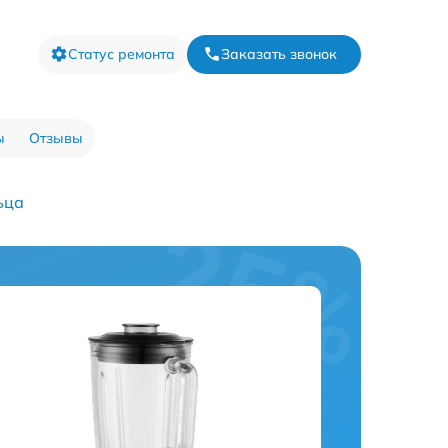
Статус ремонта
Заказать звонок
ы
Отзывы
ьца