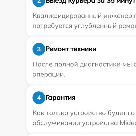
Выезд курьера за 35 минут
2
Квалифицированный инженер пр
потребуется углубленный ремон
Ремонт техники
3
После полной диагностики мы с
операции.
Гарантия
4
Как только устройство будет г
обслуживании устройства Midea