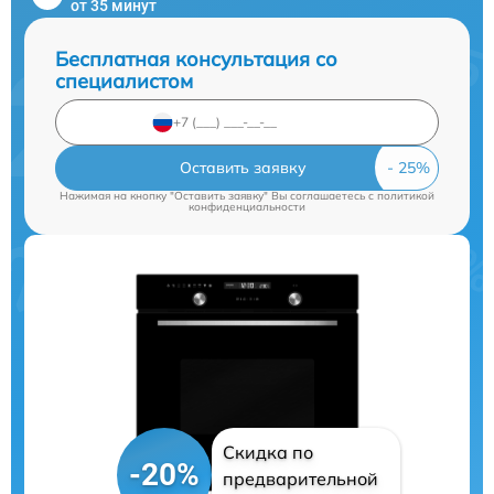
от 35 минут
Бесплатная консультация со
специалистом
Оставить заявку
Нажимая на кнопку "Оставить заявку" Вы соглашаетесь c
политикой
конфиденциальности
Скидка по
-20%
предварительной