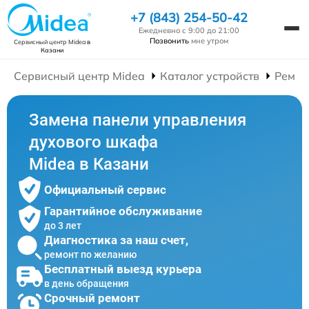
+7 (843) 254-50-42
Ежедневно с 9:00 до 21:00
Позвонить
мне утром
Сервисный центр Midea
в
Казани
Сервисный центр Midea
Каталог устройств
Ремон
Замена панели управления
духового шкафа
Midea в Казани
Официальный сервис
Гарантийное обслуживание
до 3 лет
Диагностика за наш счет,
ремонт по желанию
Бесплатный выезд курьера
в день обращения
Срочный ремонт