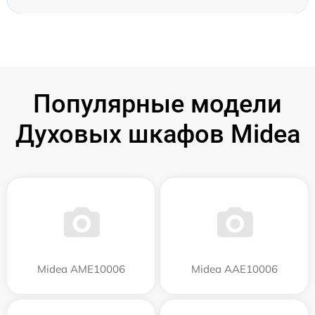
Популярные модели
Духовых шкафов Midea
Midea AME10006
Midea AAE10006