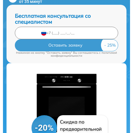
от 35 минут
Бесплатная консультация со
специалистом
Оставить заявку
Нажимая на кнопку "Оставить заявку" Вы соглашаетесь c
политикой
конфиденциальности
Скидка по
-20%
предварительной