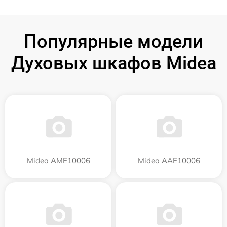
Популярные модели
Духовых шкафов Midea
Midea AME10006
Midea AAE10006