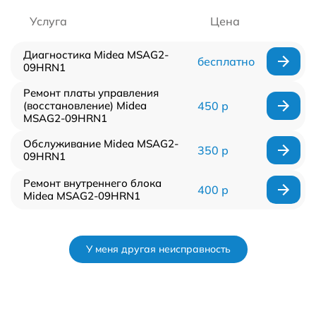
Услуга
Цена
Диагностика Midea MSAG2-
бесплатно
09HRN1
Ремонт платы управления
(восстановление) Midea
450 р
MSAG2-09HRN1
Обслуживание Midea MSAG2-
350 р
09HRN1
Ремонт внутреннего блока
400 р
Midea MSAG2-09HRN1
У меня другая неисправность