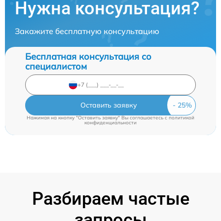
Нужна консультация?
Закажите бесплатную консультацию
Бесплатная консультация со
специалистом
Оставить заявку
Нажимая на кнопку "Оставить заявку" Вы соглашаетесь c
политикой
конфиденциальности
Разбираем частые
запросы