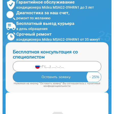
Гарантийное обслуживание
кондиционера Midea MSAG2-09HRN1 до 3 лет
Диагностика за наш счет,
ремонт по желанию
Бесплатный выезд курьера
в день обращения
Срочный ремонт
кондиционера Midea MSAG2-09HRN1 от 35 минут
Бесплатная консультация со
специалистом
Оставить заявку
Нажимая на кнопку "Оставить заявку" Вы соглашаетесь c
политикой
конфиденциальности