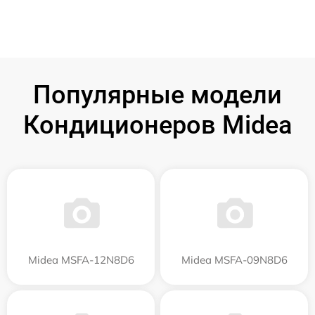
Популярные модели
Кондиционеров Midea
Midea MSFA-12N8D6
Midea MSFA-09N8D6