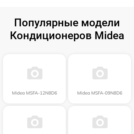
Популярные модели
Кондиционеров Midea
Midea MSFA-12N8D6
Midea MSFA-09N8D6