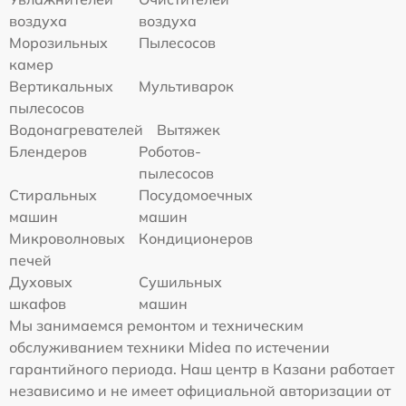
воздуха
воздуха
Морозильных
Пылесосов
камер
Вертикальных
Мультиварок
пылесосов
Водонагревателей
Вытяжек
Блендеров
Роботов-
пылесосов
Стиральных
Посудомоечных
машин
машин
Микроволновых
Кондиционеров
печей
Духовых
Сушильных
шкафов
машин
Мы занимаемся ремонтом и техническим
обслуживанием техники Midea по истечении
гарантийного периода. Наш центр в Казани работает
независимо и не имеет официальной авторизации от