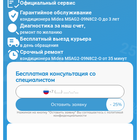
Официальный сервис
Гарантийное обслуживание
кондиционера Midea MSAG2-09N8C2-O до 3 лет
Диагностика за наш счет,
ремонт по желанию
Бесплатный выезд курьера
в день обращения
Срочный ремонт
кондиционера Midea MSAG2-09N8C2-O от 35 минут
Бесплатная консультация со
специалистом
Оставить заявку
Нажимая на кнопку "Оставить заявку" Вы соглашаетесь c
политикой
конфиденциальности