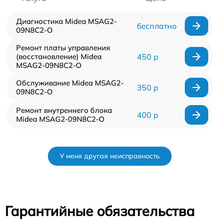
Диагностика Midea MSAG2-
бесплатно
09N8C2-O
Ремонт платы управления
(восстановление) Midea
450 р
MSAG2-09N8C2-O
Обслуживание Midea MSAG2-
350 р
09N8C2-O
Ремонт внутреннего блока
400 р
Midea MSAG2-09N8C2-O
У меня другая неисправность
Гарантийные обязательства