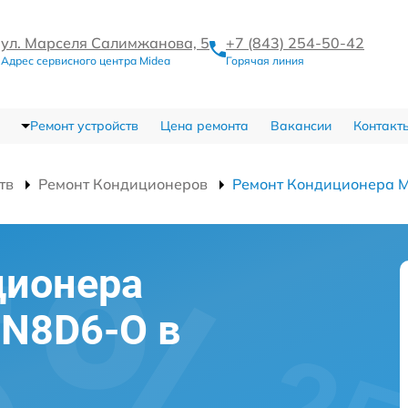
ул. Марселя Салимжанова, 5
+7 (843) 254-50-42
Адрес сервисного центра Midea
Горячая линия
Ремонт устройств
Цена ремонта
Вакансии
Контакт
тв
Ремонт Кондиционеров
Ремонт Кондиционера 
ционера
9N8D6-O в