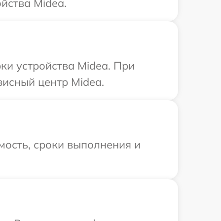
йства Midea.
и устройства Midea. При
висный центр Midea.
мость, сроки выполнения и