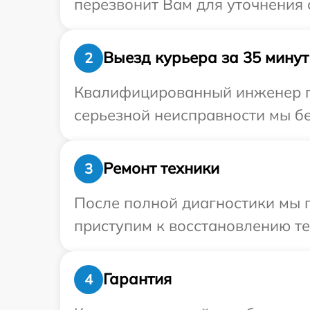
перезвонит Вам для уточнения 
Выезд курьера за 35 минут
2
Квалифицированный инженер пр
серьезной неисправности мы бе
Ремонт техники
3
После полной диагностики мы 
приступим к восстановлению те
Гарантия
4