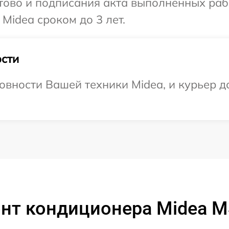
готово и подписания акта выполненных р
Midea сроком до 3 лет.
сти
овности Вашей техники Midea, и курьер до
нт кондиционера Midea 