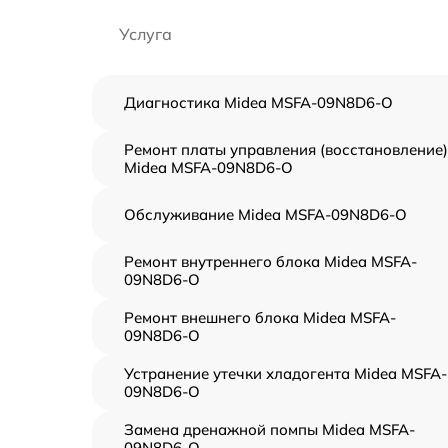
Услуга
Диагностика Midea MSFA-09N8D6-O
Ремонт платы управления (восстановление)
Midea MSFA-09N8D6-O
Обслуживание Midea MSFA-09N8D6-O
Ремонт внутреннего блока Midea MSFA-
09N8D6-O
Ремонт внешнего блока Midea MSFA-
09N8D6-O
Устранение утечки хладогента Midea MSFA-
09N8D6-O
Замена дренажной помпы Midea MSFA-
09N8D6-O