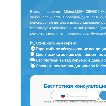
Выполняем ремонт Midea MSFA-09N8D6-O в
любой сложности. Проводим диагностику, 
неисправные детали и восстанавливаем ра
Используем оригинальные или рекомендов
ремонта выполняем проверку всех функций
Официальный сервис
Гарантийное обслуживание
кондици
Диагностика за наш счет,
ремонт по
Бесплатный выезд курьера
в день о
Срочный ремонт
кондиционера Mide
Бесплатная консультаци
Нажимая на кнопку "Оставить заявку" Вы соглашает