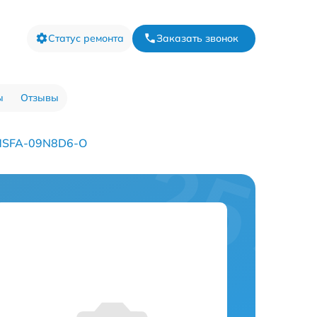
Статус ремонта
Заказать звонок
ы
Отзывы
MSFA-09N8D6-O