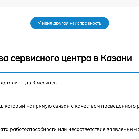
от 60 мин
У меня другая неисправность
от 60 мин
ва сервисного центра в Казани
 детали — до 3 месяцев.
а, который напрямую связан с качеством проведенного 
ата работоспособности или несоответствие заявленным