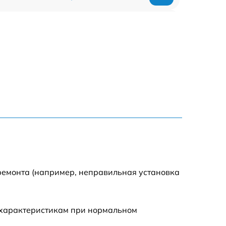
300 р
550 р
ремонта (например, неправильная установка
 характеристикам при нормальном