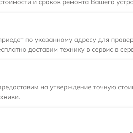
стоимости и сроков ремонта Вашего устро
иедет по указанному адресу для проверк
сплатно доставим технику в сервис в сер
предоставим на утверждение точную стои
хники.