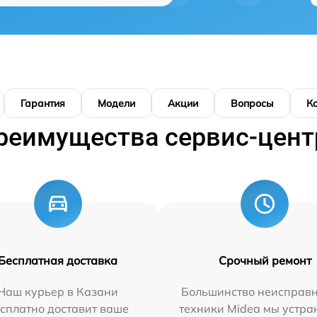
Гарантия
Модели
Акции
Вопросы
К
реимущества сервис-цент
Бесплатная доставка
Срочный ремонт
Наш курьер в Казани
Большинство неисправн
сплатно доставит ваше
техники Midea мы устра