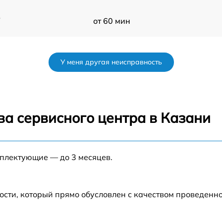
V
от 60 мин
от 60 мин
У меня другая неисправность
от 60 мин
от 60 мин
ва сервисного центра в Казани
от 60 мин
мплектующие — до 3 месяцев.
от 60 мин
от 60 мин
ости, который прямо обусловлен с качеством проведенн
от 60 мин