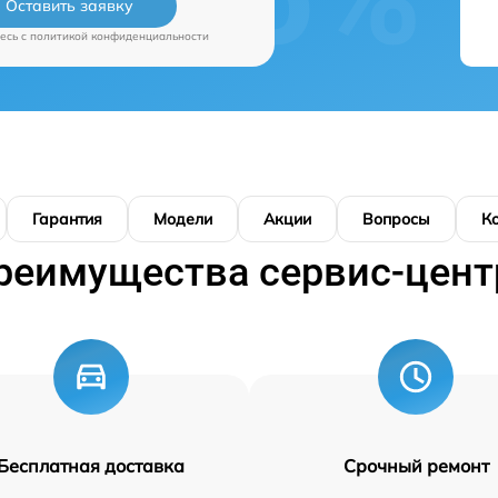
Оставить заявку
есь c
политикой конфиденциальности
Гарантия
Модели
Акции
Вопросы
К
реимущества сервис-цент
Бесплатная доставка
Срочный ремонт