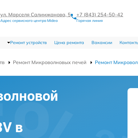
ул. Марселя Салимжанова, 5
+7 (843) 254-50-42
Адрес сервисного центра Midea
Горячая линия
Ремонт устройств
Цена ремонта
Вакансии
Контакт
тв
Ремонт Микроволновых печей
Ремонт Микрово
волновой
V в