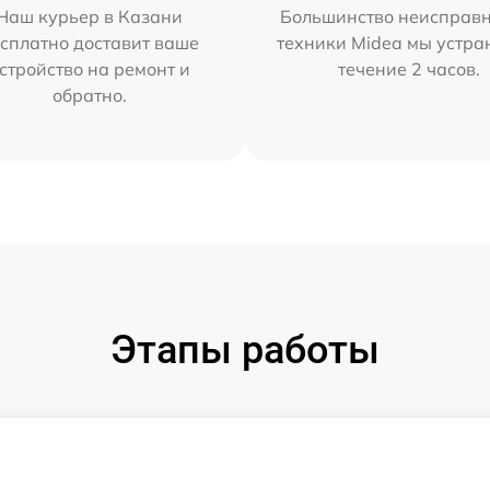
Наш курьер в Казани
Большинство неисправн
сплатно доставит ваше
техники Midea мы устра
стройство на ремонт и
течение 2 часов.
обратно.
Этапы работы