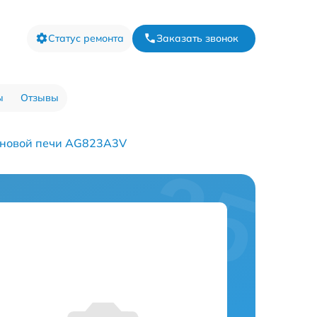
Статус ремонта
Заказать звонок
ы
Отзывы
лновой печи AG823A3V