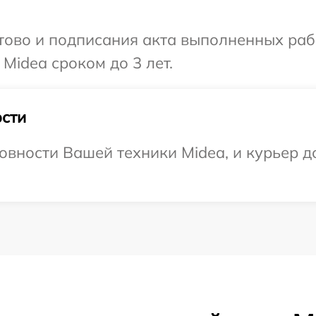
готово и подписания акта выполненных р
Midea сроком до 3 лет.
сти
овности Вашей техники Midea, и курьер до