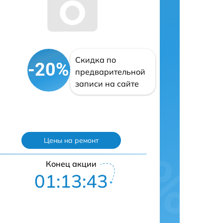
Скидка по
-20%
предварительной
записи на сайте
Цены на ремонт
Конец акции
01:13:42