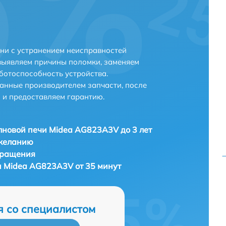
ни с устранением неисправностей
выявляем причины поломки, заменяем
ботоспособность устройства.
анные производителем запчасти, после
 и предоставляем гарантию.
новой печи Midea AG823A3V до 3 лет
 желанию
бращения
 Midea AG823A3V от 35 минут
я со специалистом