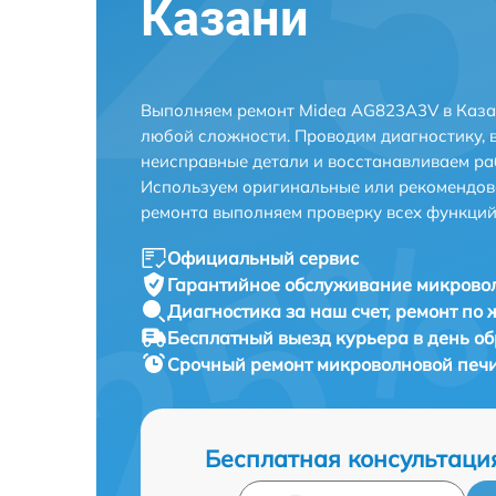
Казани
Выполняем ремонт Midea AG823A3V в Каза
любой сложности. Проводим диагностику, 
неисправные детали и восстанавливаем ра
Используем оригинальные или рекомендов
ремонта выполняем проверку всех функций
Официальный сервис
Гарантийное обслуживание
микровол
Диагностика за наш счет,
ремонт по
Бесплатный выезд курьера
в день о
Срочный ремонт
микроволновой печи
Бесплатная консультаци