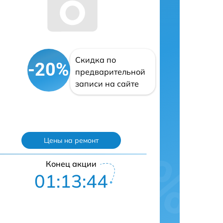
Скидка по
-20%
предварительной
записи на сайте
Цены на ремонт
Конец акции
01:13:43