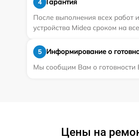
Гарантия
4
После выполнения всех работ 
устройства Midea сроком на все
Информирование о готовно
5
Мы сообщим Вам о готовности В
Цены на ремо