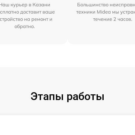
Наш курьер в Казани
Большинство неисправн
сплатно доставит ваше
техники Midea мы устра
стройство на ремонт и
течение 2 часов.
обратно.
Этапы работы