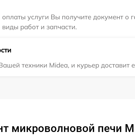
и оплаты услуги Вы получите документ о
 виды работ и запчасти.
сти
ашей техники Midea, и курьер доставит е
нт микроволновой печи M