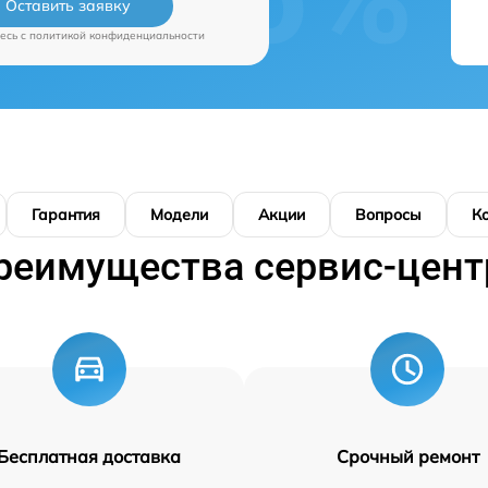
Оставить заявку
есь c
политикой конфиденциальности
Гарантия
Модели
Акции
Вопросы
К
реимущества сервис-цент
Бесплатная доставка
Срочный ремонт