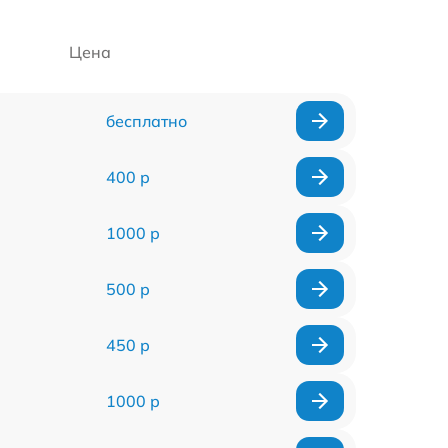
Цена
бесплатно
400 р
1000 р
500 р
450 р
1000 р