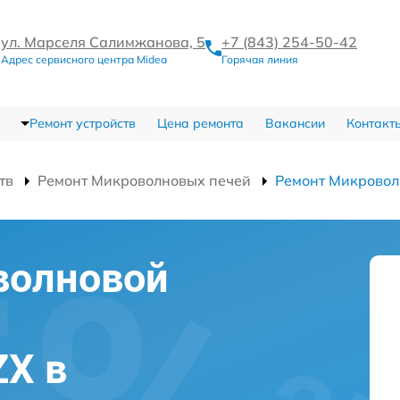
ул. Марселя Салимжанова, 5
+7 (843) 254-50-42
Адрес сервисного центра Midea
Горячая линия
Ремонт устройств
Цена ремонта
Вакансии
Контакт
тв
Ремонт Микроволновых печей
Ремонт Микрово
волновой
ZX в