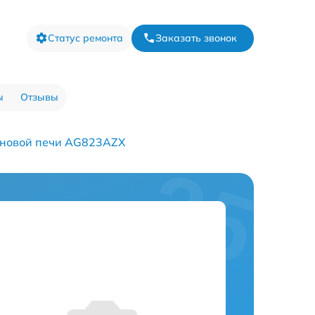
Статус ремонта
Заказать звонок
ы
Отзывы
лновой печи AG823AZX