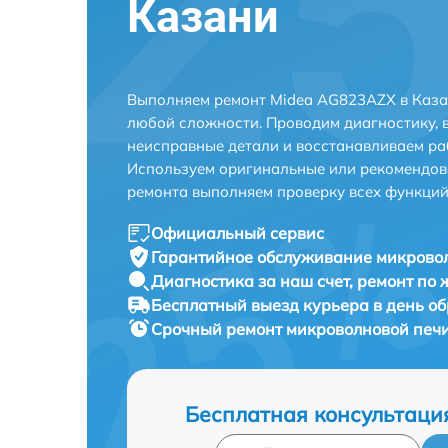
Казани
Выполняем ремонт Midea AG823AZX в Каза
любой сложности. Проводим диагностику, 
неисправные детали и восстанавливаем ра
Используем оригинальные или рекомендов
ремонта выполняем проверку всех функций
Официальный сервис
Гарантийное обслуживание
микровол
Диагностика за наш счет,
ремонт по
Бесплатный выезд курьера
в день о
Срочный ремонт
микроволновой печи
Бесплатная консультаци