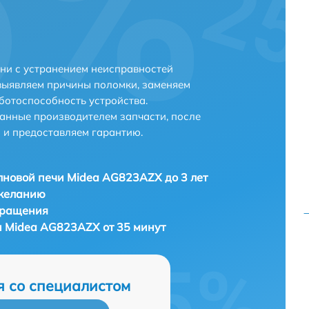
ни с устранением неисправностей
выявляем причины поломки, заменяем
ботоспособность устройства.
анные производителем запчасти, после
 и предоставляем гарантию.
новой печи Midea AG823AZX до 3 лет
 желанию
бращения
 Midea AG823AZX от 35 минут
я со специалистом