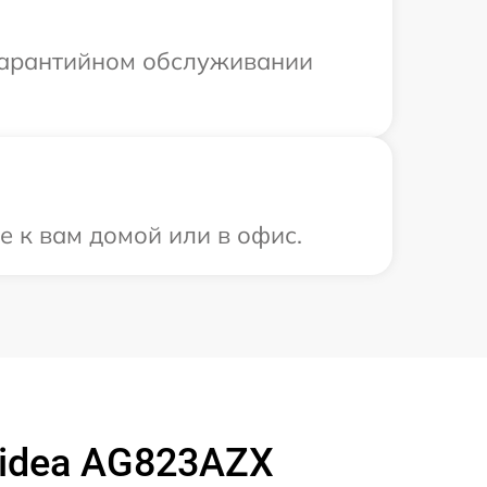
 гарантийном обслуживании
е к вам домой или в офис.
idea AG823AZX