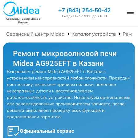
+7 (843) 254-50-42
Ежедневно с 9:00 до 21:00
Сервисный центр Midea
в
Казани
Сервисный центр Midea
Каталог устройств
Ремон
Ремонт микроволновой печи
Midea AG925EFT в Казани
Выполняем ремонт Midea AG925EFT в Казани с
устранением неисправностей любой сложности. Проводим
диагностику, выявляем причины поломки, заменяем
неисправные детали и восстанавливаем
работоспособность устройства. Используем оригинальные
или рекомендованные производителем запчасти, после
ремонта выполняем проверку всех функций и
предоставляем гарантию.
Официальный сервис