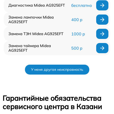
Диагностика Midea AG925EFT
бесплатно
Замена лампочки Midea
400 р
AG925EFT
Замена ТЭН Midea AG925EFT
1000 р
Замена таймера Midea
500 р
AG925EFT
У меня другая неисправность
Гарантийные обязательства
сервисного центра в Казани