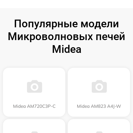
Популярные модели
Микроволновых печей
Midea
Midea AM720C3P-C
Midea AM823 A4J-W