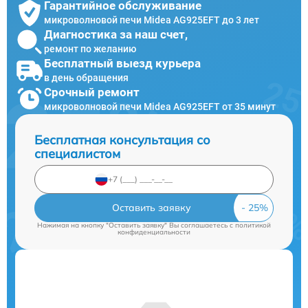
Гарантийное обслуживание
микроволновой печи Midea AG925EFT до 3 лет
Диагностика за наш счет,
ремонт по желанию
Бесплатный выезд курьера
в день обращения
Срочный ремонт
микроволновой печи Midea AG925EFT от 35 минут
Бесплатная консультация со
специалистом
Оставить заявку
Нажимая на кнопку "Оставить заявку" Вы соглашаетесь c
политикой
конфиденциальности