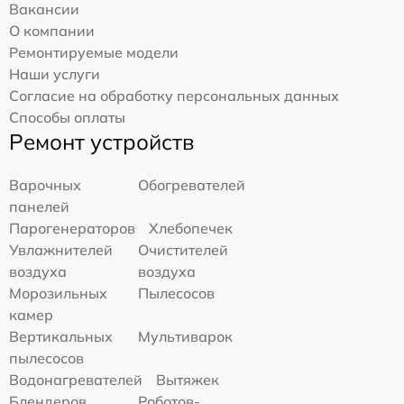
Вакансии
О компании
Ремонтируемые модели
Наши услуги
Согласие на обработку персональных данных
Способы оплаты
Ремонт устройств
Варочных
Обогревателей
панелей
Парогенераторов
Хлебопечек
Увлажнителей
Очистителей
воздуха
воздуха
Морозильных
Пылесосов
камер
Вертикальных
Мультиварок
пылесосов
Водонагревателей
Вытяжек
Блендеров
Роботов-