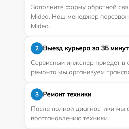
Заполните форму обратной связ
Midea. Наш менеджер перезвони
Midea.
Выезд курьера за 35 минут
2
Сервисный инженер приедет в о
ремонта мы организуем транспо
Ремонт техники
3
После полной диагностики мы с
восстановлению техники.