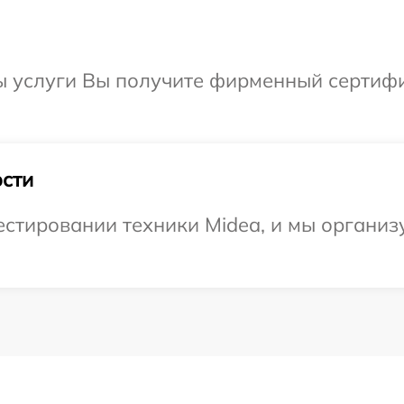
ы услуги Вы получите фирменный сертифи
сти
тировании техники Midea, и мы организу