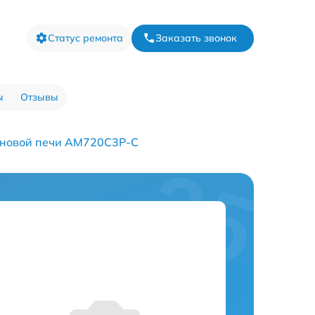
Статус ремонта
Заказать звонок
ы
Отзывы
лновой печи AM720C3P-C