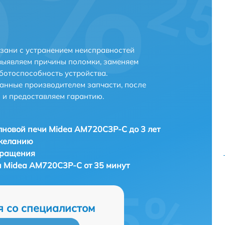
зани с устранением неисправностей
выявляем причины поломки, заменяем
ботоспособность устройства.
анные производителем запчасти, после
 и предоставляем гарантию.
новой печи Midea AM720C3P-C до 3 лет
 желанию
бращения
 Midea AM720C3P-C от 35 минут
я со специалистом