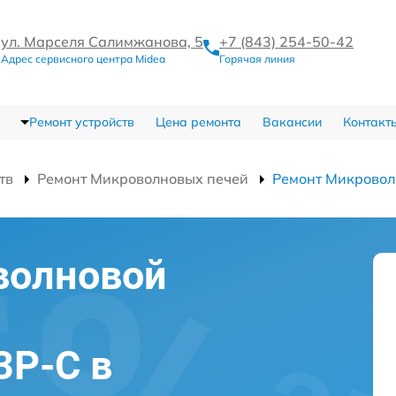
ул. Марселя Салимжанова, 5
+7 (843) 254-50-42
Адрес сервисного центра Midea
Горячая линия
Ремонт устройств
Цена ремонта
Вакансии
Контакт
тв
Ремонт Микроволновых печей
Ремонт Микрово
волновой
3P-C в