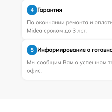
Гарантия
4
По окончании ремонта и оплат
Midea сроком до 3 лет.
Информирование о готовно
5
Мы сообщим Вам о успешном тес
офис.