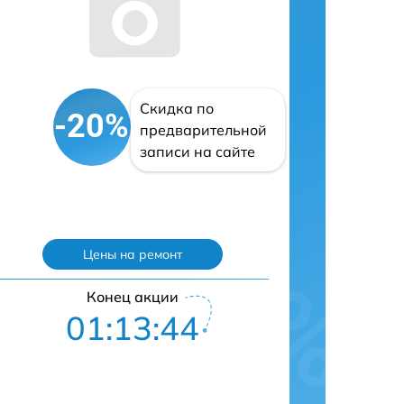
Скидка по
-20%
предварительной
записи на сайте
Цены на ремонт
Конец акции
01:13:43