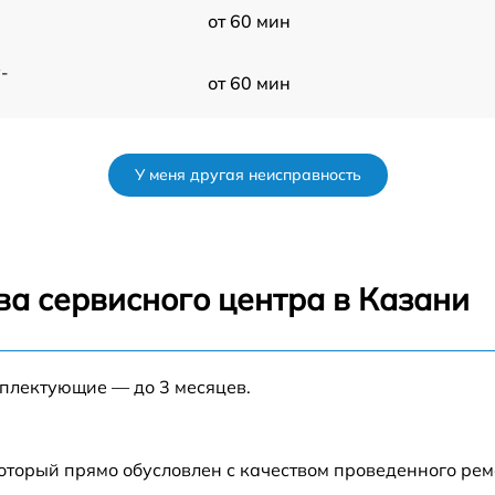
от 60 мин
-
от 60 мин
от 60 мин
У меня другая неисправность
от 60 мин
от 60 мин
ва сервисного центра в Казани
от 60 мин
мплектующие — до 3 месяцев.
от 60 мин
от 60 мин
который прямо обусловлен с качеством проведенного ре