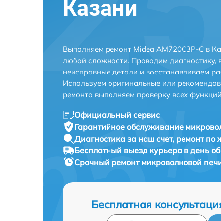
Казани
Выполняем ремонт Midea AM720C3P-C в Ка
любой сложности. Проводим диагностику, 
неисправные детали и восстанавливаем ра
Используем оригинальные или рекомендов
ремонта выполняем проверку всех функций
Официальный сервис
Гарантийное обслуживание
микровол
Диагностика за наш счет,
ремонт по
Бесплатный выезд курьера
в день о
Срочный ремонт
микроволновой печи
Бесплатная консультаци