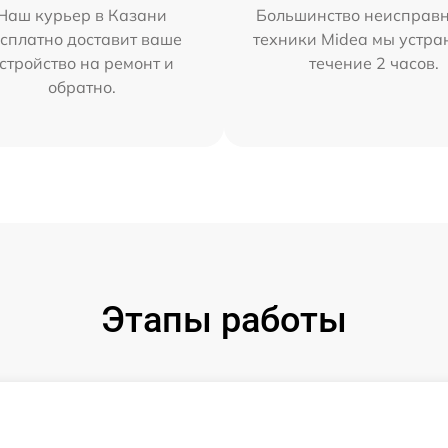
Наш курьер в Казани
Большинство неисправн
сплатно доставит ваше
техники Midea мы устра
стройство на ремонт и
течение 2 часов.
обратно.
Этапы работы