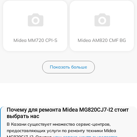
Midea MM720 CPI-S
Midea AM820 CMF BG
Показать больше
Почему для ремонта Midea MG820CJ7-I2 стоит
выбрать нас
В Казани существует множество сервис-центров,
предоставляющих услуги по ремонту техники Midea
MG820CJ7-I2. Однако
наш сервис-центр выделяется