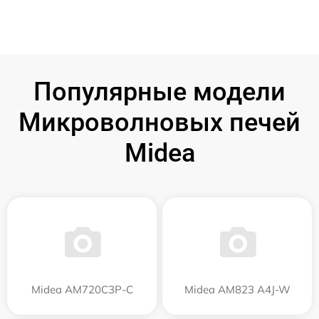
Популярные модели
Микроволновых печей
Midea
Midea AM720C3P-C
Midea AM823 A4J-W