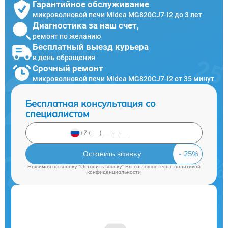
Гарантийное обслуживание
микроволновой печи Midea MG820CJ7-I2 до 3 лет
Диагностика за наш счет,
ремонт по желанию
Бесплатный выезд курьера
в день обращения
Срочный ремонт
микроволновой печи Midea MG820CJ7-I2 от 35 минут
Бесплатная консультация со
специалистом
Оставить заявку
Нажимая на кнопку "Оставить заявку" Вы соглашаетесь c
политикой
конфиденциальности