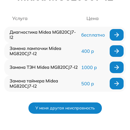
Услуга
Цена
Диагностика Midea MG820CJ7-
бесплатно
I2
Замена лампочки Midea
400 р
MG820CJ7-I2
Замена ТЭН Midea MG820CJ7-I2
1000 р
Замена таймера Midea
500 р
MG820CJ7-I2
У меня другая неисправность