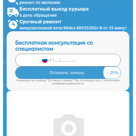
ремонт по желанию
Бесплатный выезд курьера
в день обращения
Срочный ремонт
микроволновой печи Midea MI9252RGI-B от 35 минут
Бесплатная консультация со
специалистом
Оставить заявку
Нажимая на кнопку "Оставить заявку" Вы соглашаетесь c
политикой
конфиденциальности