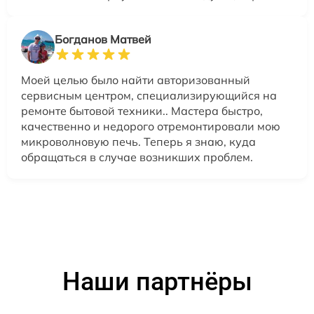
Богданов Матвей
Моей целью было найти авторизованный
сервисным центром, специализирующийся на
ремонте бытовой техники.. Мастера быстро,
качественно и недорого отремонтировали мою
микроволновую печь. Теперь я знаю, куда
обращаться в случае возникших проблем.
Наши партнёры