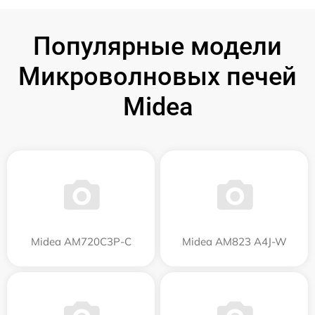
Популярные модели
Микроволновых печей
Midea
Midea AM720C3P-C
Midea AM823 A4J-W