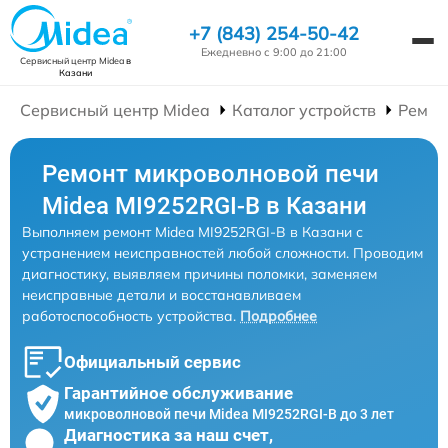
+7 (843) 254-50-42
Ежедневно с 9:00 до 21:00
Сервисный центр Midea
в
Казани
Сервисный центр Midea
Каталог устройств
Ремон
Ремонт микроволновой печи
Midea MI9252RGI-B в Казани
Выполняем ремонт Midea MI9252RGI-B в Казани с
устранением неисправностей любой сложности. Проводим
диагностику, выявляем причины поломки, заменяем
неисправные детали и восстанавливаем
работоспособность устройства.
Подробнее
Официальный сервис
Гарантийное обслуживание
микроволновой печи Midea MI9252RGI-B до 3 лет
Диагностика за наш счет,