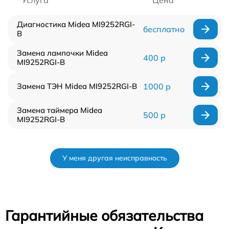
Диагностика Midea MI9252RGI-
бесплатно
B
Замена лампочки Midea
400 р
MI9252RGI-B
Замена ТЭН Midea MI9252RGI-B
1000 р
Замена таймера Midea
500 р
MI9252RGI-B
У меня другая неисправность
Гарантийные обязательства