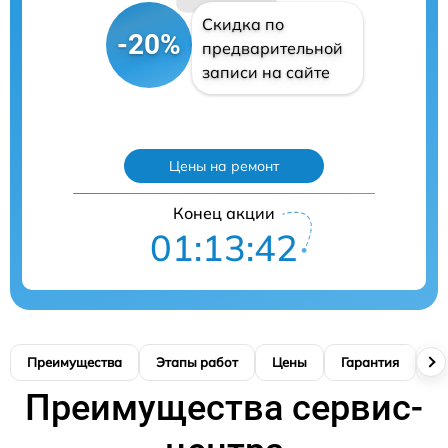
Скидка по
-20%
предварительной
записи на сайте
Цены на ремонт
Конец акции
01:13:41
Преимущества
Этапы работ
Цены
Гарантия
М
Преимущества сервис-