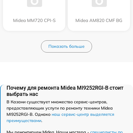
Midea MM720 CPI-S
Midea AM820 CMF BG
Показать больше
Почему для ремонта Midea MI9252RGI-B стоит
выбрать нас
В Казани существует множество сервис-центров,
предоставляющих услуги по ремонту техники Midea
MI9252RGI-B. Однако
наш сервис-центр выделяется
преимуществами
.
Мы ремонтируем Midea. Наши мастера -
специалисты по