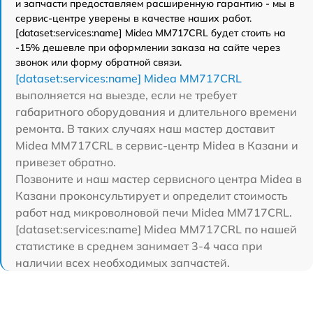
и запчасти предоставляем расширенную гарантию - мы в
сервис-центре уверены в качестве наших работ.
[dataset:services:name] Midea MM717CRL будет стоить на
-15% дешевле при оформлении заказа на сайте через
звонок или форму обратной связи.
[dataset:services:name] Midea MM717CRL
выполняется на выезде, если не требует
габаритного оборудования и длительного времени
ремонта. В таких случаях наш мастер доставит
Midea MM717CRL в сервис-центр Midea в Казани и
привезет обратно.
Позвоните и наш мастер сервисного центра Midea в
Казани проконсультирует и определит стоимость
работ над микроволновой печи Midea MM717CRL.
[dataset:services:name] Midea MM717CRL по нашей
статистике в среднем занимает 3-4 часа при
наличии всех необходимых запчастей.