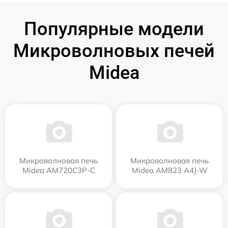
Популярные модели
Микроволновых печей
Midea
Микроволновая печь
Микроволновая печь
Midea AM720C3P-C
Midea AM823 A4J-W