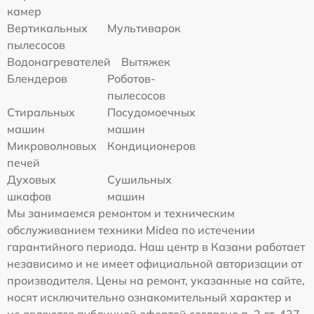
камер
Вертикальных
Мультиварок
пылесосов
Водонагревателей
Вытяжек
Блендеров
Роботов-
пылесосов
Стиральных
Посудомоечных
машин
машин
Микроволновых
Кондиционеров
печей
Духовых
Сушильных
шкафов
машин
Мы занимаемся ремонтом и техническим
обслуживанием техники Midea по истечении
гарантийного периода. Наш центр в Казани работает
независимо и не имеет официальной авторизации от
производителя. Цены на ремонт, указанные на сайте,
носят исключительно ознакомительный характер и
не являются публичной офертой согласно п. 2 ст. 437