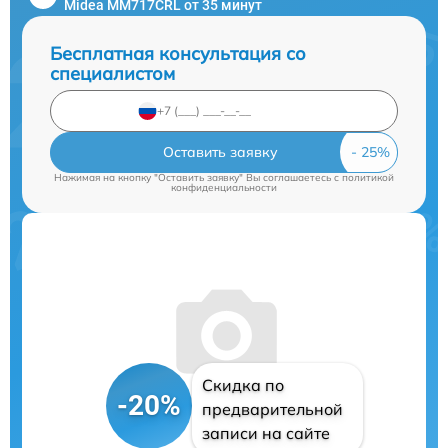
Midea MM717CRL от 35 минут
Бесплатная консультация со
специалистом
Оставить заявку
Нажимая на кнопку "Оставить заявку" Вы соглашаетесь c
политикой
конфиденциальности
Скидка по
-20%
предварительной
записи на сайте