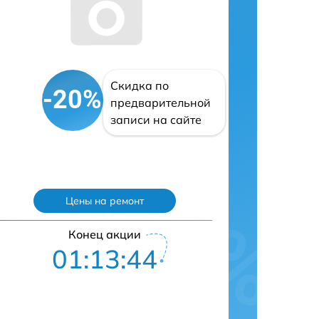
Скидка по
-20%
предварительной
записи на сайте
Цены на ремонт
Конец акции
01:13:43