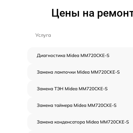
Цены на ремон
Услуга
Диагностика Midea MM720CKE-S
Замена лампочки Midea MM720CKE-S
Замена ТЭН Midea MM720CKE-S
Замена таймера Midea MM720CKE-S
Замена конденсатора Midea MM720CKE-S