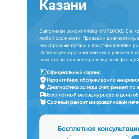
Казани
Выполняем ремонт Midea MM720CKE-S в Ка
любой сложности. Проводим диагностику, 
неисправные детали и восстанавливаем ра
Используем оригинальные или рекомендов
ремонта выполняем проверку всех функций
Официальный сервис
Гарантийное обслуживание
микровол
Диагностика за наш счет,
ремонт по
Бесплатный выезд курьера
в день о
Срочный ремонт
микроволновой печи
Бесплатная консультаци