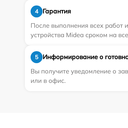
Гарантия
4
После выполнения всех работ 
устройства Midea сроком на все
Информирование о готовно
5
Вы получите уведомление о зав
или в офис.