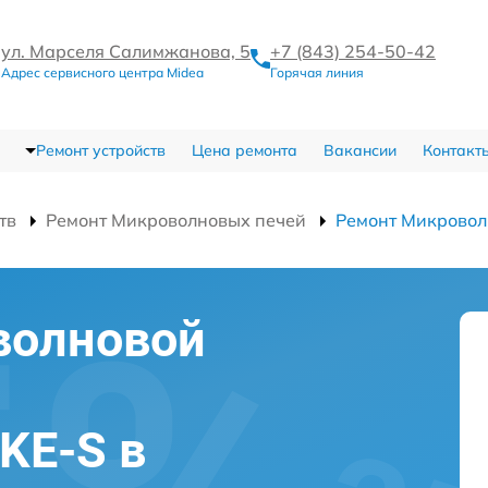
ул. Марселя Салимжанова, 5
+7 (843) 254-50-42
Адрес сервисного центра Midea
Горячая линия
Ремонт устройств
Цена ремонта
Вакансии
Контакт
тв
Ремонт Микроволновых печей
Ремонт Микрово
волновой
KE-S в