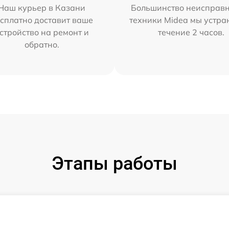
Наш курьер в Казани
Большинство неисправн
сплатно доставит ваше
техники Midea мы устра
стройство на ремонт и
течение 2 часов.
обратно.
Этапы работы