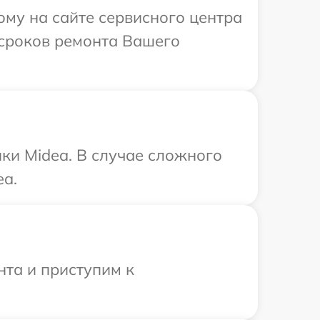
ому на сайте сервисного центра
 сроков ремонта Вашего
ки Midea. В случае сложного
ea.
нта и приступим к