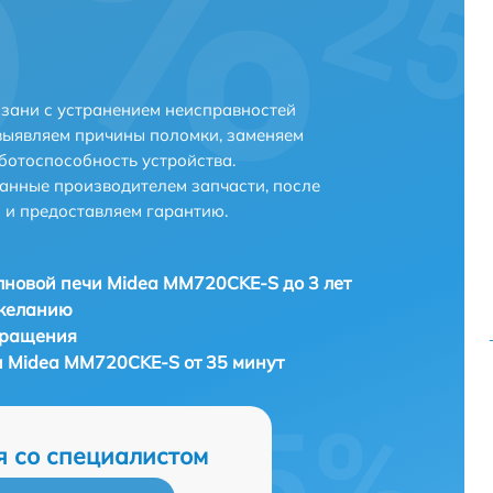
зани с устранением неисправностей
выявляем причины поломки, заменяем
ботоспособность устройства.
анные производителем запчасти, после
 и предоставляем гарантию.
новой печи Midea MM720CKE-S до 3 лет
 желанию
бращения
 Midea MM720CKE-S от 35 минут
я со специалистом