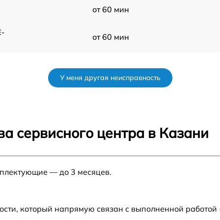
от 60 мин
E-
от 60 мин
от 60 мин
У меня другая неисправность
от 60 мин
от 60 мин
ва сервисного центра в Казани
от 60 мин
мплектующие — до 3 месяцев.
от 60 мин
от 60 мин
ости, который напрямую связан с выполненной работой