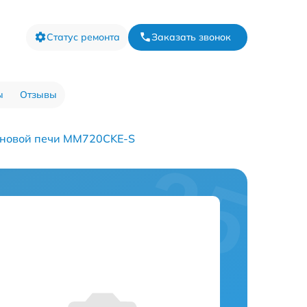
Статус ремонта
Заказать звонок
ы
Отзывы
лновой печи MM720CKE-S