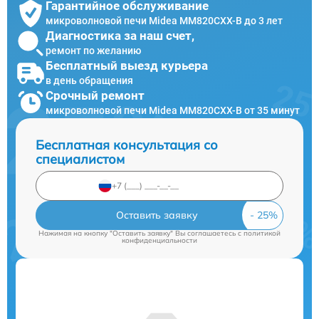
Гарантийное обслуживание
микроволновой печи Midea MM820CXX-B до 3 лет
Диагностика за наш счет,
ремонт по желанию
Бесплатный выезд курьера
в день обращения
Срочный ремонт
микроволновой печи Midea MM820CXX-B от 35 минут
Бесплатная консультация со
специалистом
Оставить заявку
Нажимая на кнопку "Оставить заявку" Вы соглашаетесь c
политикой
конфиденциальности