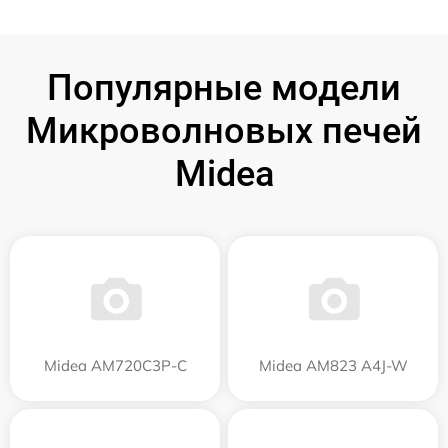
Популярные модели
Микроволновых печей
Midea
Midea AM720C3P-C
Midea AM823 A4J-W