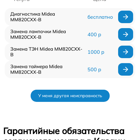
Диагностика Midea
бесплатно
MM820CXX-B
Замена лампочки Midea
400 р
MM820CXX-B
Замена ТЭН Midea MM820CXX-
1000 р
B
Замена таймера Midea
500 р
MM820CXX-B
У меня другая неисправность
Гарантийные обязательства