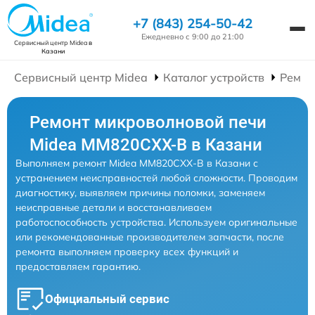
+7 (843) 254-50-42
Ежедневно с 9:00 до 21:00
Сервисный центр Midea
в
Казани
Сервисный центр Midea
Каталог устройств
Ремон
Ремонт микроволновой печи
Midea MM820CXX-B в Казани
Выполняем ремонт Midea MM820CXX-B в Казани с
устранением неисправностей любой сложности. Проводим
диагностику, выявляем причины поломки, заменяем
неисправные детали и восстанавливаем
работоспособность устройства. Используем оригинальные
или рекомендованные производителем запчасти, после
ремонта выполняем проверку всех функций и
предоставляем гарантию.
Официальный сервис