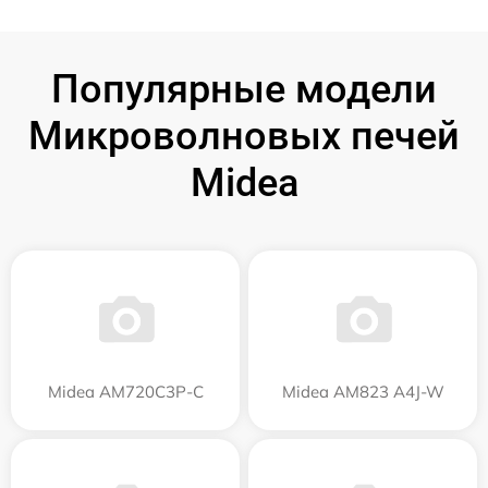
Популярные модели
Микроволновых печей
Midea
Midea AM720C3P-C
Midea AM823 A4J-W