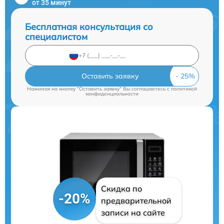
от 35 минут
Бесплатная консультация со
специалистом
Оставить заявку
Нажимая на кнопку "Оставить заявку" Вы соглашаетесь c
политикой
конфиденциальности
Скидка по
-20%
предварительной
записи на сайте