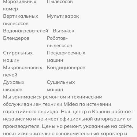
Морозильных
Пылесосов
камер
Вертикальных
Мультиварок
пылесосов
Водонагревателей
Вытяжек
Блендеров
Роботов-
пылесосов
Стиральных
Посудомоечных
машин
машин
Микроволновых
Кондиционеров
печей
Духовых
Сушильных
шкафов
машин
Мы занимаемся ремонтом и техническим
обслуживанием техники Midea по истечении
гарантийного периода. Наш центр в Казани работает
независимо и не имеет официальной авторизации от
производителя. Цены на ремонт, указанные на сайте,
носят исключительно ознакомительный характер и