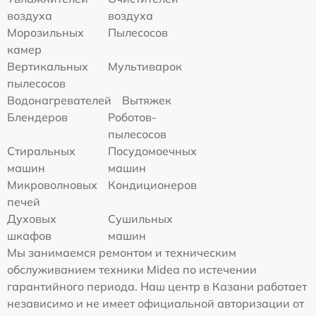
воздуха
воздуха
Морозильных
Пылесосов
камер
Вертикальных
Мультиварок
пылесосов
Водонагревателей
Вытяжек
Блендеров
Роботов-
пылесосов
Стиральных
Посудомоечных
машин
машин
Микроволновых
Кондиционеров
печей
Духовых
Сушильных
шкафов
машин
Мы занимаемся ремонтом и техническим
обслуживанием техники Midea по истечении
гарантийного периода. Наш центр в Казани работает
независимо и не имеет официальной авторизации от