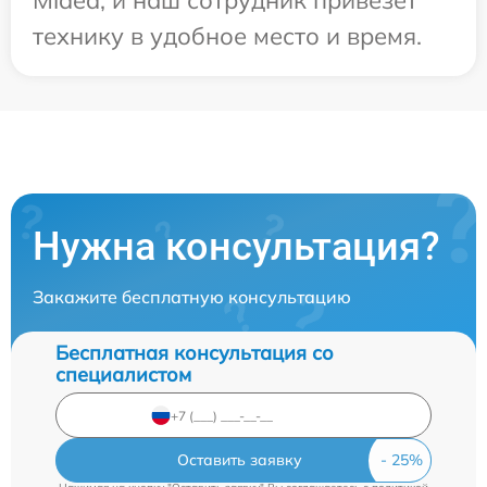
Midea, и наш сотрудник привезет
технику в удобное место и время.
Нужна консультация?
Закажите бесплатную консультацию
Бесплатная консультация со
специалистом
Оставить заявку