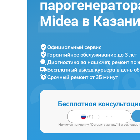
парогенератор
Midea в Казан
Официальный сервис
Гарантийное обслуживание
до 3 лет
Диагностика за наш счет,
ремонт по
Бесплатный выезд курьера
в день о
Срочный ремонт
от 35 минут
Бесплатная консультаци
Нажимая на кнопку "Оставить заявку" Вы соглашает