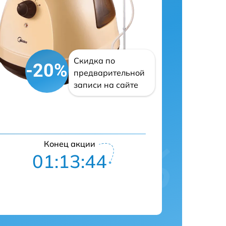
Скидка по
-20%
предварительной
записи на сайте
Конец акции
01:13:43