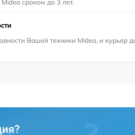
Midea сроком до 3 лет.
сти
овности Вашей техники Midea, и курьер до
ция?