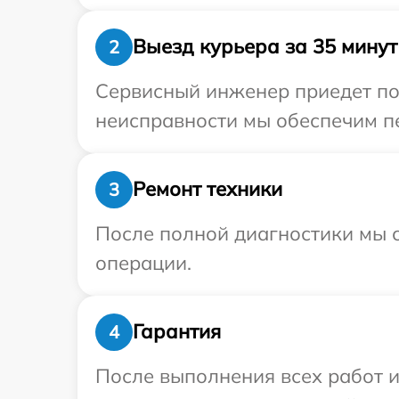
Выезд курьера за 35 минут
2
Сервисный инженер приедет по
неисправности мы обеспечим пе
Ремонт техники
3
После полной диагностики мы с
операции.
Гарантия
4
После выполнения всех работ 