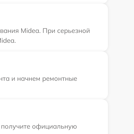
вания Midea. При серьезной
idea.
онта и начнем ремонтные
ы получите официальную