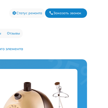
Статус ремонта
Заказать звонок
ы
Отзывы
го элемента