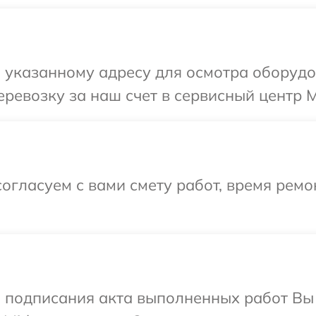
 указанному адресу для осмотра оборудо
ревозку за наш счет в сервисный центр M
огласуем с вами смету работ, время рем
и подписания акта выполненных работ В