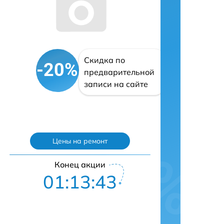
Скидка по
-20%
предварительной
записи на сайте
Цены на ремонт
Конец акции
01:13:42