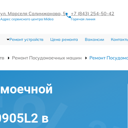
ул. Марселя Салимжанова, 5
+7 (843) 254-50-42
Адрес сервисного центра Midea
Горячая линия
Ремонт устройств
Цена ремонта
Вакансии
Контакт
тв
Ремонт Посудомоечных машин
Ремонт Посудом
омоечной
905L2 в