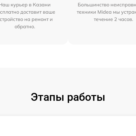
Наш курьер в Казани
Большинство неисправн
сплатно доставит ваше
техники Midea мы устра
стройство на ремонт и
течение 2 часов.
обратно.
Этапы работы