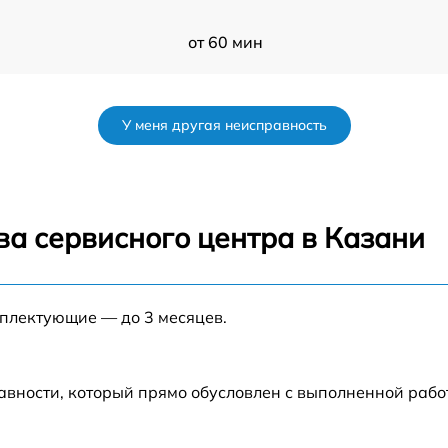
от 60 мин
2
от 60 мин
У меня другая неисправность
от 60 мин
от 60 мин
ва сервисного центра в Казани
от 60 мин
мплектующие — до 3 месяцев.
от 60 мин
от 60 мин
авности, который прямо обусловлен с выполненной рабо
от 60 мин