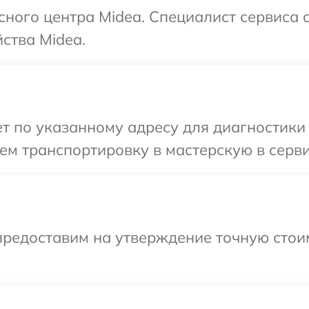
исного центра Midea. Специалист сервиса 
ства Midea.
 по указанному адресу для диагностики 
м транспортировку в мастерскую в серви
предоставим на утверждение точную стоим