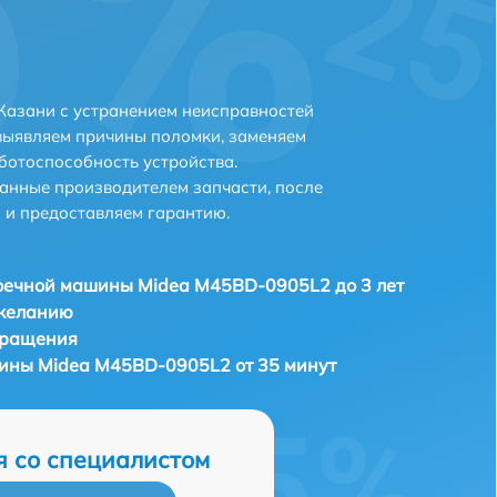
Казани с устранением неисправностей
выявляем причины поломки, заменяем
ботоспособность устройства.
анные производителем запчасти, после
 и предоставляем гарантию.
оечной машины Midea M45BD-0905L2 до 3 лет
 желанию
бращения
ины Midea M45BD-0905L2 от 35 минут
я со специалистом