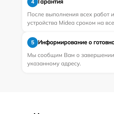
Гарантия
4
После выполнения всех работ 
устройства Midea сроком на все
Информирование о готовно
5
Мы сообщим Вам о завершении р
указанному адресу.