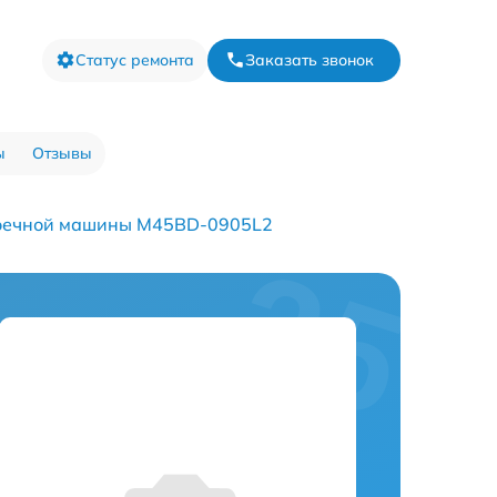
Статус ремонта
Заказать звонок
ы
Отзывы
оечной машины M45BD-0905L2