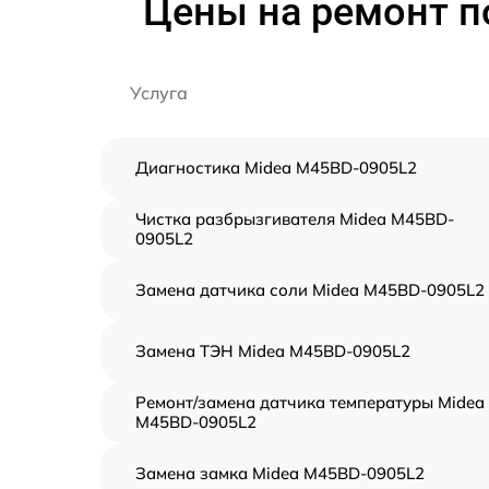
Цены на ремонт 
Услуга
Диагностика Midea M45BD-0905L2
Чистка разбрызгивателя Midea M45BD-
0905L2
Замена датчика соли Midea M45BD-0905L2
Замена ТЭН Midea M45BD-0905L2
Ремонт/замена датчика температуры Midea
M45BD-0905L2
Замена замка Midea M45BD-0905L2