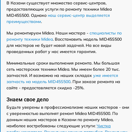
В Казани существует множество сервис-центров,
предоставляющих услуги по ремонту техники Midea
MID45S500. Однако
наш сервис-центр выделяется
преимуществами
.
Мы ремонтируем Midea. Наши мастера -
специалисты по
ремонту техники Midea
. Восстановить модель MID45S500
для мастеров не будет новой задачей. На все виды
проведенных работ у нас имеется гарантия.
Минимальные сроки выполнения ремонта. Мы большая
сеть мастерских техники Midea. Мы имеем более 20 тыс.
запчастей. И возможно на наших складах
уже имеется
запчасть на модель MID45S500
. При заказе ремонта на
сайте - предоставляется скидка -25%.
Знаем свое дело
Будьте уверены в профессионализме наших мастеров - они
с уверенностью выполнят ремонт Midea MID45S500. По
данным наших мастеров в Казани по ремонту Midea,
наиболее востребованы следующие услуги:
Чистка
разбрызгивателя
,
Ремонт или замена патрубка
,
Ремонт или