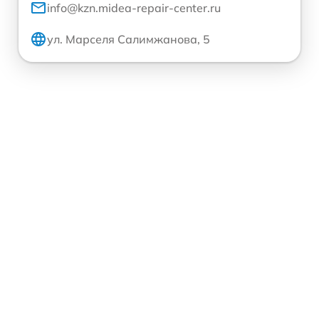
info@kzn.midea-repair-center.ru
ул. Марселя Салимжанова, 5