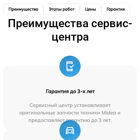
Преимущества
Этапы работ
Цены
Гарантия
М
Преимущества сервис-
центра
Гарантия до 3-х лет
Сервисный центр устанавливает
оригинальные запчасти техники Midea и
предоставляет гарантию до 3 лет.