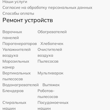
Наши услуги
Согласие на обработку персональных данных
Способы оплаты
Ремонт устройств
Варочных
Обогревателей
панелей
Парогенераторов
Хлебопечек
Увлажнителей
Очистителей
воздуха
воздуха
Морозильных
Пылесосов
камер
Вертикальных
Мультиварок
пылесосов
Водонагревателей
Вытяжек
Блендеров
Роботов-
пылесосов
Стиральных
Посудомоечных
машин
машин