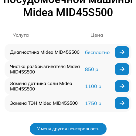
Midea MID45S500
Услуга
Цена
Диагностика Midea MID45S500
бесплатно
Чистка разбрызгивателя Midea
850 р
MID45S500
Замена датчика соли Midea
1100 р
MID45S500
Замена ТЭН Midea MID45S500
1750 р
У меня другая неисправность