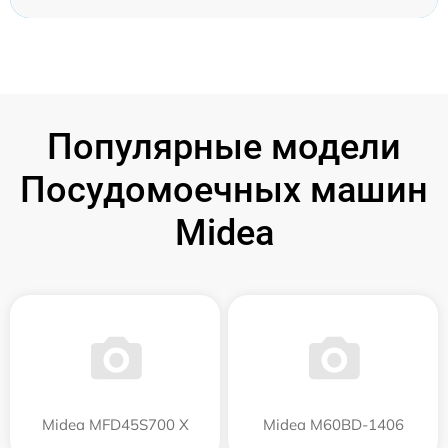
Популярные модели
Посудомоечных машин
Midea
Midea MFD45S700 X
Midea M60BD-1406