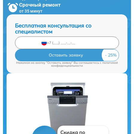
Срочный ремонт
от 35 минут
Бесплатная консультация со
специалистом
Оставить заявку
Нажимая на кнопку "Оставить заявку" Вы соглашаетесь c
политикой
конфиденциальности
Скидка по