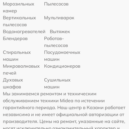
Морозильных
Пылесосов
камер
Вертикальных
Мультиварок
пылесосов
Водонагревателей
Вытяжек
Блендеров
Роботов-
пылесосов
Стиральных
Посудомоечных
машин
машин
Микроволновых
Кондиционеров
печей
Духовых
Сушильных
шкафов
машин
Мы занимаемся ремонтом и техническим
обслуживанием техники Midea по истечении
гарантийного периода. Наш центр в Казани работает
независимо и не имеет официальной авторизации от
производителя. Цены на ремонт, указанные на сайте,
носят исключительно ознакомительный характер и