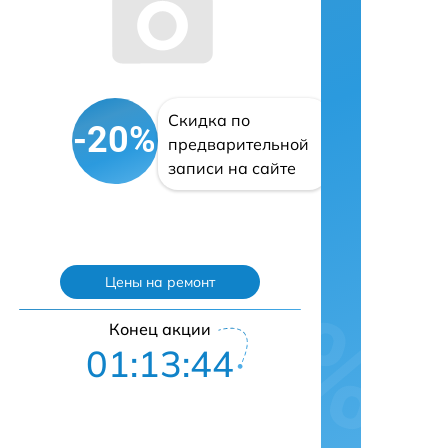
Скидка по
-20%
предварительной
записи на сайте
Цены на ремонт
Конец акции
01:13:43