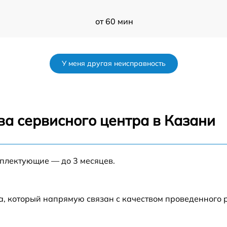
от 60 мин
от 60 мин
У меня другая неисправность
от 60 мин
от 60 мин
ва сервисного центра в Казани
от 60 мин
мплектующие — до 3 месяцев.
от 60 мин
от 60 мин
а, который напрямую связан с качеством проведенного 
от 60 мин