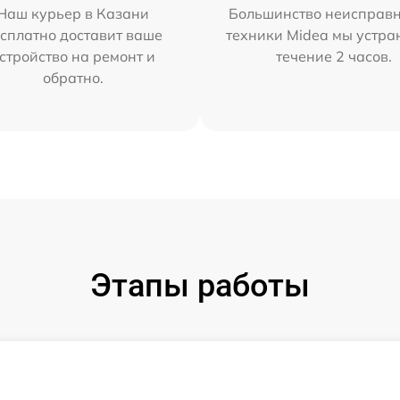
Наш курьер в Казани
Большинство неисправн
сплатно доставит ваше
техники Midea мы устра
стройство на ремонт и
течение 2 часов.
обратно.
Этапы работы