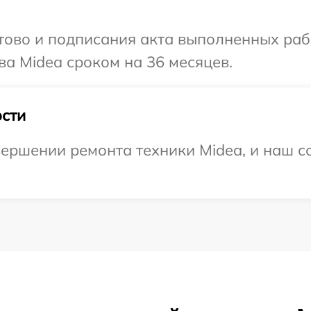
готово и подписания акта выполненных р
ва Midea сроком на 36 месяцев.
сти
ершении ремонта техники Midea, и наш с