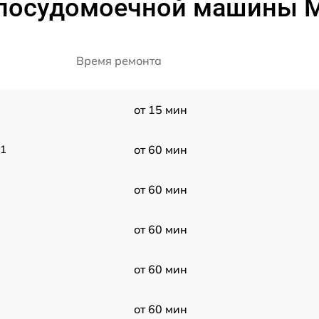
 посудомоечной машины M
Время ремонта
от 15 мин
01
от 60 мин
от 60 мин
от 60 мин
от 60 мин
от 60 мин