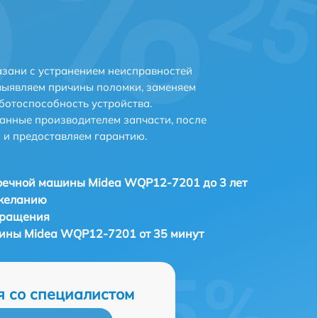
зани с устранением неисправностей
выявляем причины поломки, заменяем
ботоспособность устройства.
анные производителем запчасти, после
 и предоставляем гарантию.
оечной машины Midea WQP12-7201 до 3 лет
 желанию
бращения
ины Midea WQP12-7201 от 35 минут
я со специалистом