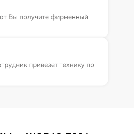
абот Вы получите фирменный
отрудник привезет технику по