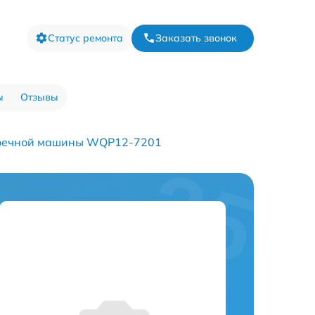
Статус ремонта
Заказать звонок
ы
Отзывы
оечной машины WQP12-7201