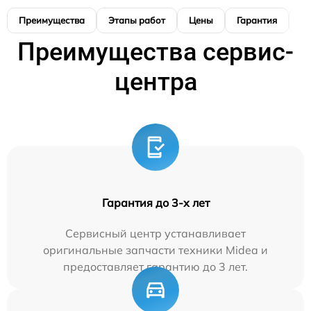
Преимущества
Этапы работ
Цены
Гарантия
М
Преимущества сервис-
центра
Гарантия до 3-х лет
Сервисный центр устанавливает
оригинальные запчасти техники Midea и
предоставляет гарантию до 3 лет.