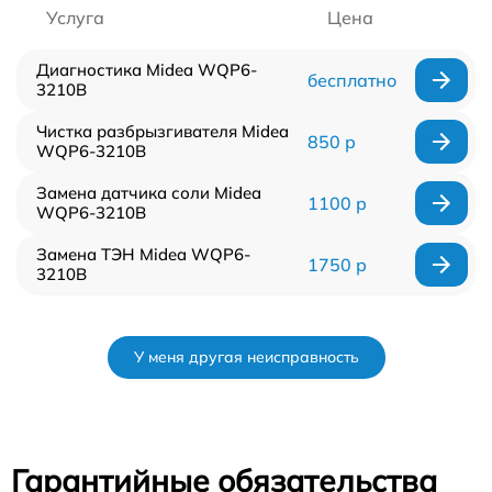
Услуга
Цена
Диагностика Midea WQP6-
бесплатно
3210B
Чистка разбрызгивателя Midea
850 р
WQP6-3210B
Замена датчика соли Midea
1100 р
WQP6-3210B
Замена ТЭН Midea WQP6-
1750 р
3210B
У меня другая неисправность
Гарантийные обязательства