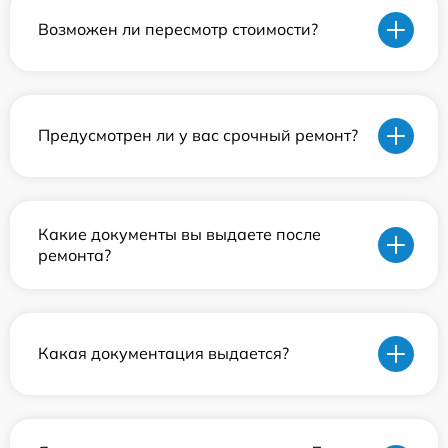
Возможен ли пересмотр стоимости?
Предусмотрен ли у вас срочный ремонт?
Какие документы вы выдаете после
ремонта?
Какая документация выдается?