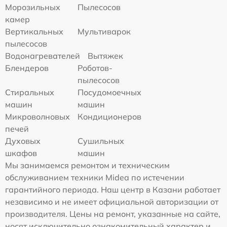
Морозильных
Пылесосов
камер
Вертикальных
Мультиварок
пылесосов
Водонагревателей
Вытяжек
Блендеров
Роботов-
пылесосов
Стиральных
Посудомоечных
машин
машин
Микроволновых
Кондиционеров
печей
Духовых
Сушильных
шкафов
машин
Мы занимаемся ремонтом и техническим
обслуживанием техники Midea по истечении
гарантийного периода. Наш центр в Казани работает
независимо и не имеет официальной авторизации от
производителя. Цены на ремонт, указанные на сайте,
носят исключительно ознакомительный характер и