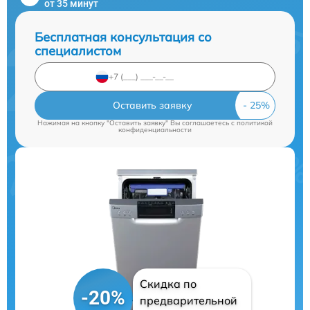
от 35 минут
Бесплатная консультация со
специалистом
Оставить заявку
Нажимая на кнопку "Оставить заявку" Вы соглашаетесь c
политикой
конфиденциальности
Скидка по
-20%
предварительной