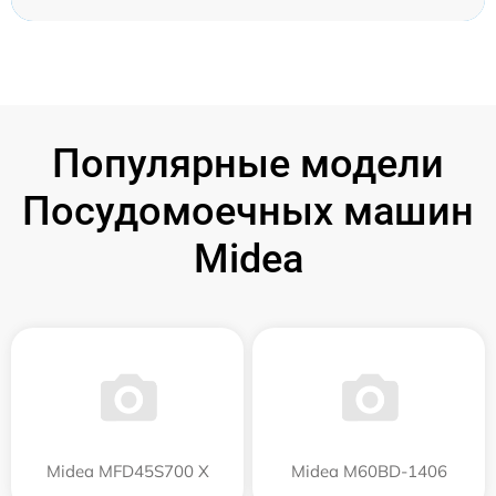
Популярные модели
Посудомоечных машин
Midea
Midea MFD45S700 X
Midea M60BD-1406