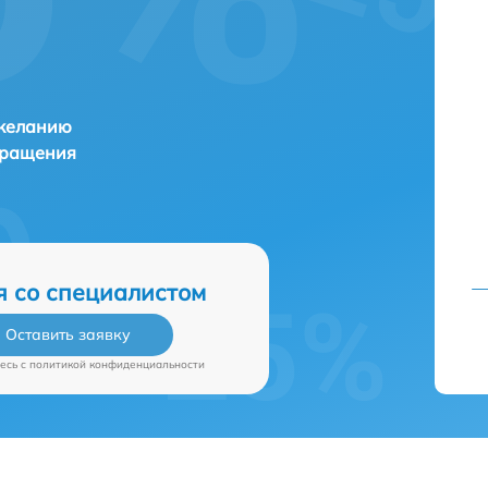
 желанию
бращения
я со специалистом
Оставить заявку
есь c
политикой конфиденциальности