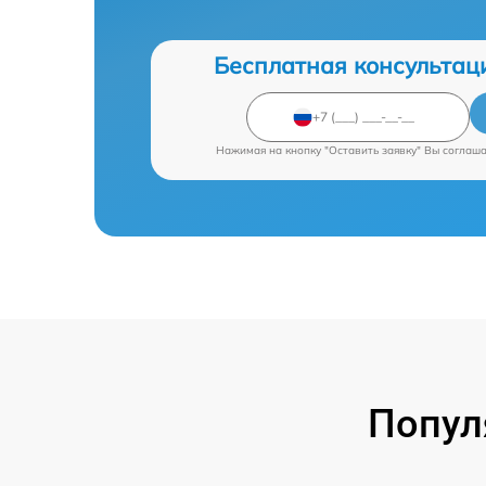
Бесплатная консультац
Нажимая на кнопку "Оставить заявку" Вы соглаш
Попул