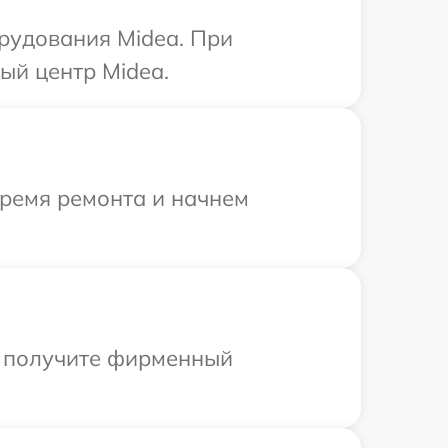
рудования Midea. При
ый центр Midea.
время ремонта и начнем
ы получите фирменный