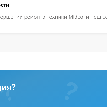
сти
ершении ремонта техники Midea, и наш со
ция?