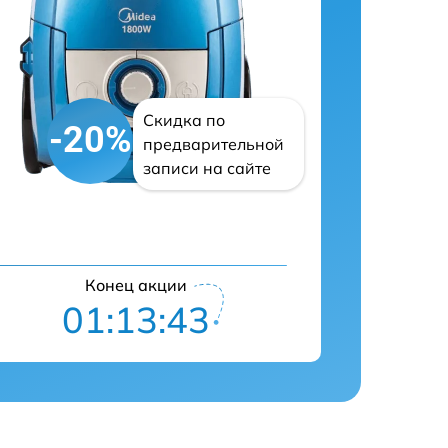
Скидка по
-20%
предварительной
записи на сайте
Конец акции
01:13:43