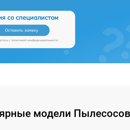
ия со специалистом
Оставить заявку
аетесь c
политикой конфиденциальности
ярные модели Пылесосов