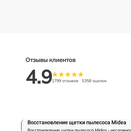
Отзывы клиентов
4.9
1799 отзывов
5358 оценок
Восстановление щетки пылесоса Midea
Восстановление щетки пылесоса Midea - несложная