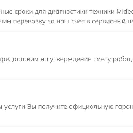
ные сроки для диагностики техники Midea
им перевозку за наш счет в сервисный це
редоставим на утверждение смету работ,
ы услуги Вы получите официальную гаран