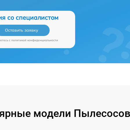
ия со специалистом
Оставить заявку
аетесь c
политикой конфиденциальности
ярные модели Пылесосов