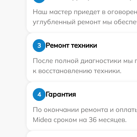
Наш мастер приедет в оговорен
углубленный ремонт мы обеспеч
Ремонт техники
3
После полной диагностики мы п
к восстановлению техники.
Гарантия
4
По окончании ремонта и оплат
Midea сроком на 36 месяцев.