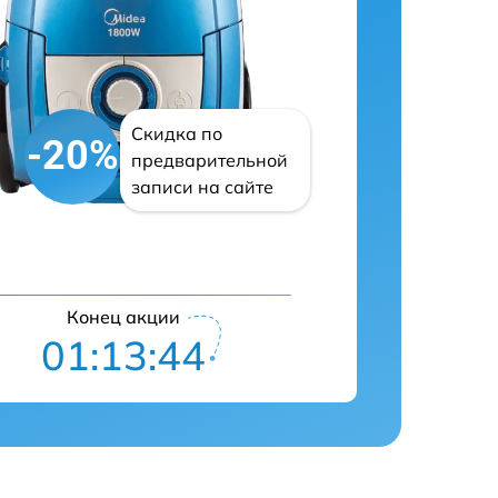
Скидка по
-20%
предварительной
записи на сайте
Конец акции
01:13:43