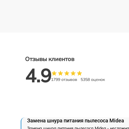
Отзывы клиентов
4.9
1799 отзывов
5358 оценок
Замена шнура питания пылесоса Midea
Замена шнура питания пылесоса Midea - несложна