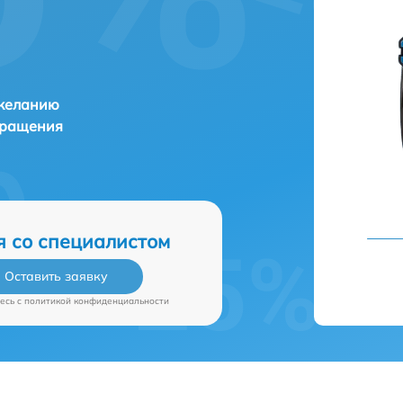
 желанию
бращения
я со специалистом
Оставить заявку
есь c
политикой конфиденциальности