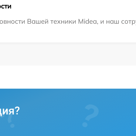
сти
овности Вашей техники Midea, и наш сотр
ция?