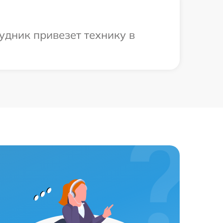
удник привезет технику в