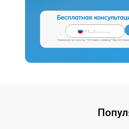
Бесплатная консультац
Нажимая на кнопку "Оставить заявку" Вы соглаш
Попул