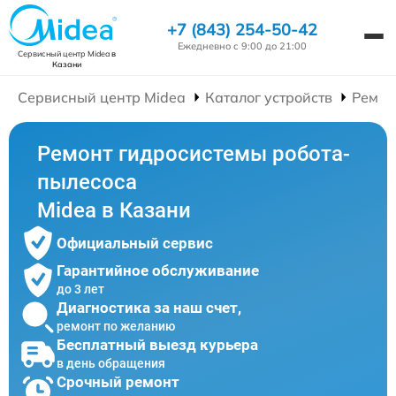
+7 (843) 254-50-42
Ежедневно с 9:00 до 21:00
Сервисный центр Midea
в
Казани
Сервисный центр Midea
Каталог устройств
Ремон
Ремонт гидросистемы робота-
пылесоса
Midea в Казани
Официальный сервис
Гарантийное обслуживание
до 3 лет
Диагностика за наш счет,
ремонт по желанию
Бесплатный выезд курьера
в день обращения
Срочный ремонт