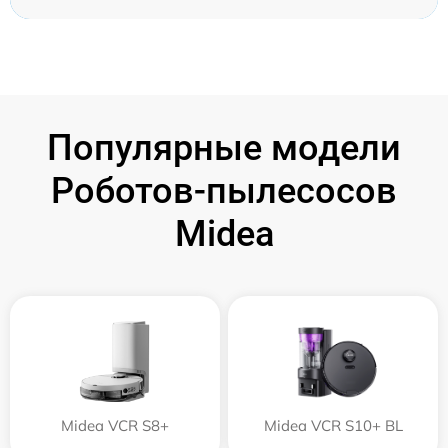
Популярные модели
Роботов-пылесосов
Midea
Midea VCR S8+
Midea VCR S10+ BL