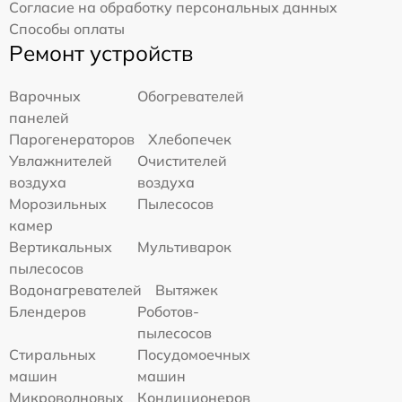
Согласие на обработку персональных данных
Способы оплаты
Ремонт устройств
Варочных
Обогревателей
панелей
Парогенераторов
Хлебопечек
Увлажнителей
Очистителей
воздуха
воздуха
Морозильных
Пылесосов
камер
Вертикальных
Мультиварок
пылесосов
Водонагревателей
Вытяжек
Блендеров
Роботов-
пылесосов
Стиральных
Посудомоечных
машин
машин
Микроволновых
Кондиционеров