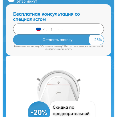
от 35 минут
Бесплатная консультация со
специалистом
Оставить заявку
Нажимая на кнопку "Оставить заявку" Вы соглашаетесь c
политикой
конфиденциальности
Скидка по
-20%
предварительной