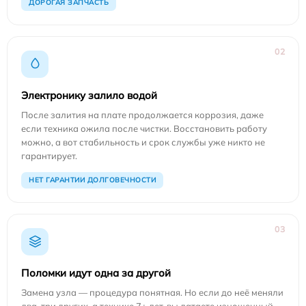
ДОРОГАЯ ЗАПЧАСТЬ
02
Электронику залило водой
После залития на плате продолжается коррозия, даже
если техника ожила после чистки. Восстановить работу
можно, а вот стабильность и срок службы уже никто не
гарантирует.
НЕТ ГАРАНТИИ ДОЛГОВЕЧНОСТИ
03
Поломки идут одна за другой
Замена узла — процедура понятная. Но если до неё меняли
два-три других, а технике 7+ лет, вы латаете изношенный