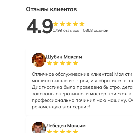
Отзывы клиентов
4.9
1799 отзывов
5358 оценок
Шубин Максим
Отличное обслуживание клиентов! Моя ст
машина вышла из строя, и я обратился в эт
Диагностика была проведена быстро, дет
заказаны оперативно, и мастер приехал в 
профессионально починил мою машину. О
рекомендую этот сервис!
Лебедев Максим