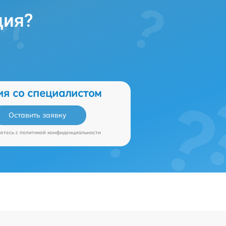
ция?
ия со специалистом
Оставить заявку
аетесь c
политикой конфиденциальности