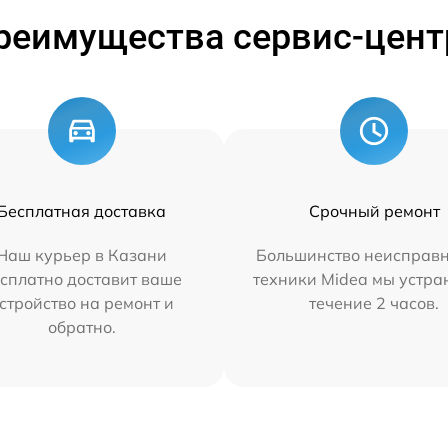
реимущества сервис-цент
Бесплатная доставка
Срочный ремонт
Наш курьер в Казани
Большинство неисправн
сплатно доставит ваше
техники Midea мы устра
стройство на ремонт и
течение 2 часов.
обратно.