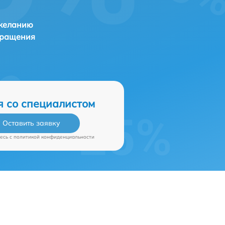
 желанию
бращения
я со специалистом
Оставить заявку
есь c
политикой конфиденциальности