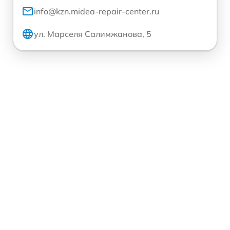
info@kzn.midea-repair-center.ru
ул. Марселя Салимжанова, 5