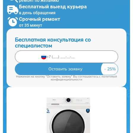
ремонт по желанию
Бесплатный выезд курьера
в день обращения
Срочный ремонт
от 35 минут
Бесплатная консультация со
специалистом
Оставить заявку
Нажимая на кнопку "Оставить заявку" Вы соглашаетесь c
политикой
конфиденциальности