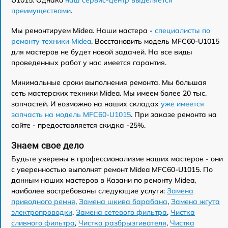
преимуществами
.
Мы ремонтируем Midea. Наши мастера -
специалисты по
ремонту техники Midea
. Восстановить модель MFC60-U1015
для мастеров не будет новой задачей. На все виды
проведенных работ у нас имеется гарантия.
Минимальные сроки выполнения ремонта. Мы большая
сеть мастерских техники Midea. Мы имеем более 20 тыс.
запчастей. И возможно на наших складах
уже имеется
запчасть на модель MFC60-U1015
. При заказе ремонта на
сайте - предоставляется скидка -25%.
Знаем свое дело
Будьте уверены в профессионализме наших мастеров - они
с уверенностью выполнят ремонт Midea MFC60-U1015. По
данным наших мастеров в Казани по ремонту Midea,
наиболее востребованы следующие услуги:
Замена
приводного ремня
,
Замена шкива барабана
,
Замена жгута
электропроводки
,
Замена сетевого фильтра
,
Чистка
сливного фильтра
,
Чистка разбрызгивателя
,
Чистка