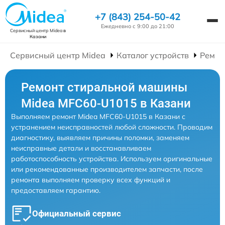
+7 (843) 254-50-42
Ежедневно с 9:00 до 21:00
Сервисный центр Midea
в
Казани
Сервисный центр Midea
Каталог устройств
Ремон
Ремонт стиральной машины
Midea MFC60-U1015 в Казани
Выполняем ремонт Midea MFC60-U1015 в Казани с
устранением неисправностей любой сложности. Проводим
диагностику, выявляем причины поломки, заменяем
неисправные детали и восстанавливаем
работоспособность устройства. Используем оригинальные
или рекомендованные производителем запчасти, после
ремонта выполняем проверку всех функций и
предоставляем гарантию.
Официальный сервис