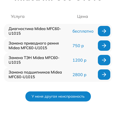
Услуга
Цена
Диагностика Midea MFC60-
бесплатно
U1015
Замена приводного ремня
750 р
Midea MFC60-U1015
Замена ТЭН Midea MFC60-
1200 р
U1015
Замена подшипников Midea
2800 р
MFC60-U1015
У меня другая неисправность