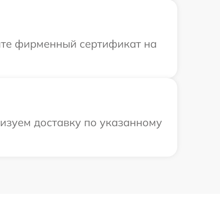
ите фирменный сертификат на
низуем доставку по указанному