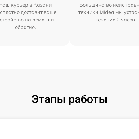
Наш курьер в Казани
Большинство неисправн
сплатно доставит ваше
техники Midea мы устра
стройство на ремонт и
течение 2 часов.
обратно.
Этапы работы