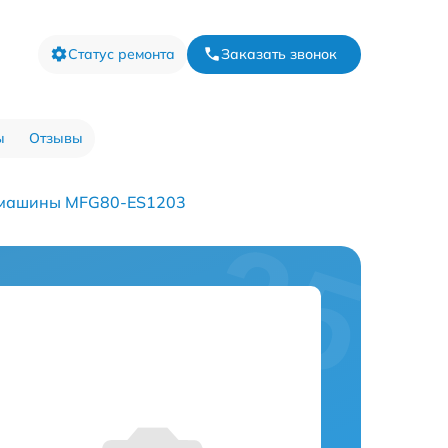
Статус ремонта
Заказать звонок
ы
Отзывы
 машины MFG80-ES1203