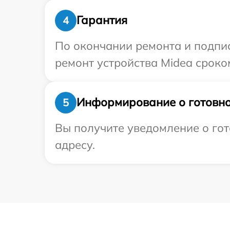
Гарантия
4
По окончании ремонта и подпи
ремонт устройства Midea сроком
Информирование о готовно
5
Вы получите уведомление о гот
адресу.