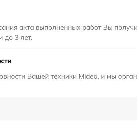
сания акта выполненных работ Вы получ
 до 3 лет.
сти
овности Вашей техники Midea, и мы орга