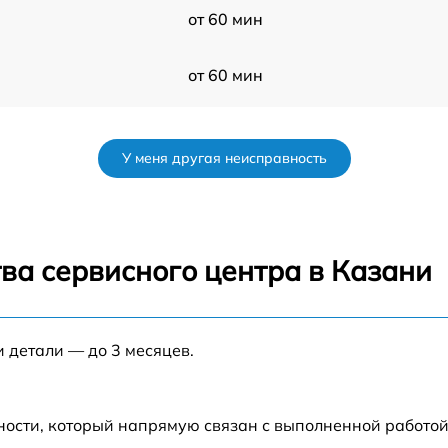
от 60 мин
от 60 мин
от 60 мин
У меня другая неисправность
от 60 мин
от 60 мин
ва сервисного центра в Казани
от 60 мин
и детали — до 3 месяцев.
от 60 мин
от 60 мин
ности, который напрямую связан с выполненной работой