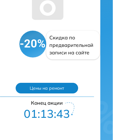
Скидка по
-20%
предварительной
записи на сайте
Цены на ремонт
Конец акции
01:13:42