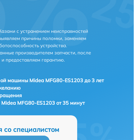
Казани с устранением неисправностей
выявляем причины поломки, заменяем
ботоспособность устройства.
анные производителем запчасти, после
 и предоставляем гарантию.
ой машины Midea MFG80-ES1203 до 3 лет
 желанию
бращения
 Midea MFG80-ES1203 от 35 минут
я со специалистом