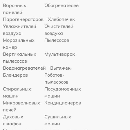
Варочных
Обогревателей
панелей
Парогенераторов
Хлебопечек
Увлажнителей
Очистителей
воздуха
воздуха
Морозильных
Пылесосов
камер
Вертикальных
Мультиварок
пылесосов
Водонагревателей
Вытяжек
Блендеров
Роботов-
пылесосов
Стиральных
Посудомоечных
машин
машин
Микроволновых
Кондиционеров
печей
Духовых
Сушильных
шкафов
машин