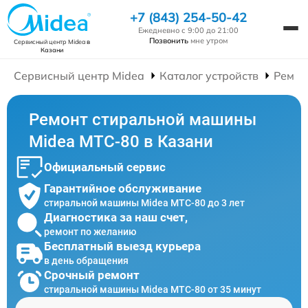
+7 (843) 254-50-42
Ежедневно с 9:00 до 21:00
Позвонить
мне утром
Сервисный центр Midea
в
Казани
Сервисный центр Midea
Каталог устройств
Ремон
Ремонт стиральной машины
Midea MTC-80 в Казани
Официальный сервис
Гарантийное обслуживание
стиральной машины Midea MTC-80 до 3 лет
Диагностика за наш счет,
ремонт по желанию
Бесплатный выезд курьера
в день обращения
Срочный ремонт
стиральной машины Midea MTC-80 от 35 минут