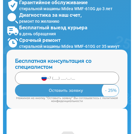
Гарантийное обслуживание
стиральной машины Midea WMF-610G до 3 лет
Диагностика за наш счет,
ремонт по желанию
Бесплатный выезд курьера
в день обращения
Срочный ремонт
стиральной машины Midea WMF-610G от 35 минут
Бесплатная консультация со
специалистом
Оставить заявку
Нажимая на кнопку "Оставить заявку" Вы соглашаетесь c
политикой
конфиденциальности