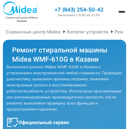
+7 (843) 254-50-42
Ежедневно с 9:00 до 21:00
Сервисный центр Midea
в
Казани
Сервисный центр Midea
Каталог устройств
Ремон
Ремонт стиральной машины
Midea WMF-610G в Казани
Выполняем ремонт Midea WMF-610G в Казани с
устранением неисправностей любой сложности. Проводим
диагностику, выявляем причины поломки, заменяем
неисправные детали и восстанавливаем
работоспособность устройства. Используем оригинальные
или рекомендованные производителем запчасти, после
ремонта выполняем проверку всех функций и
предоставляем гарантию.
Официальный сервис