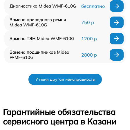
Диагностика Midea WMF-610G
бесплатно
Замена приводного ремня
750 р
Midea WMF-610G
Замена ТЭН Midea WMF-610G
1200 р
Замена подшипников Midea
2800 р
WMF-610G
У меня другая неисправность
Гарантийные обязательства
сервисного центра в Казани