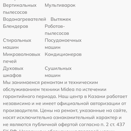
Вертикальных
Мультиварок
пылесосов
Водонагревателей
Вытяжек
Блендеров
Роботов-
пылесосов
Стиральных
Посудомоечных
машин
машин
Микроволновых
Кондиционеров
печей
Духовых
Сушильных
шкафов
машин
Мы занимаемся ремонтом и техническим
обслуживанием техники Midea по истечении
гарантийного периода. Наш центр в Казани работает
независимо и не имеет официальной авторизации от
производителя. Цены на ремонт, указанные на сайте,
носят исключительно ознакомительный характер и
не являются публичной офертой согласно п. 2 ст. 437