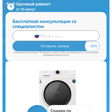
Срочный ремонт
от 35 минут
Бесплатная консультация со
специалистом
Оставить заявку
Нажимая на кнопку "Оставить заявку" Вы соглашаетесь c
политикой
конфиденциальности
Скидка по