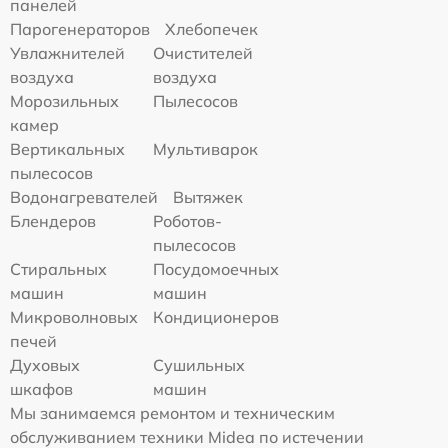
панелей
Парогенераторов
Хлебопечек
Увлажнителей
Очистителей
воздуха
воздуха
Морозильных
Пылесосов
камер
Вертикальных
Мультиварок
пылесосов
Водонагревателей
Вытяжек
Блендеров
Роботов-
пылесосов
Стиральных
Посудомоечных
машин
машин
Микроволновых
Кондиционеров
печей
Духовых
Сушильных
шкафов
машин
Мы занимаемся ремонтом и техническим
обслуживанием техники Midea по истечении