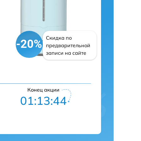
Скидка по
-20%
предварительной
записи на сайте
Конец акции
01:13:43