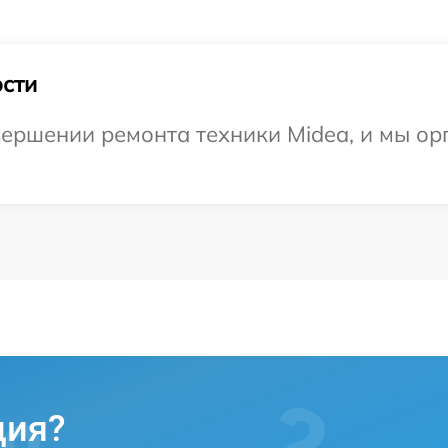
сти
ершении ремонта техники Midea, и мы ор
ция?