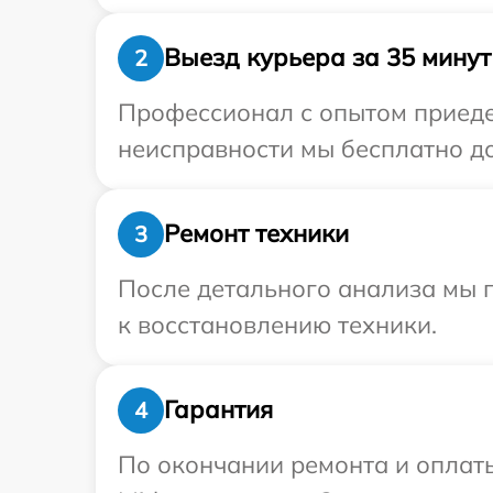
Выезд курьера за 35 минут
2
Профессионал с опытом приедет
неисправности мы бесплатно до
Ремонт техники
3
После детального анализа мы п
к восстановлению техники.
Гарантия
4
По окончании ремонта и оплат