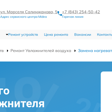
ул. Марселя Салимжанова, 5
+7 (843) 254-50-42
Адрес сервисного центра Midea
Горячая линия
Ремонт устройств
Цена ремонта
Вакансии
Контакт
тв
Ремонт Увлажнителей воздуха
Замена нагреват
го
ажнителя