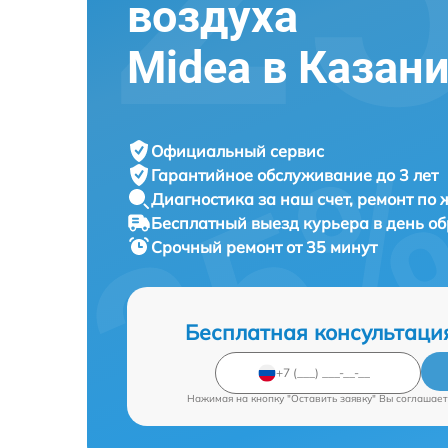
воздуха
Midea в Казан
Официальный сервис
Гарантийное обслуживание
до 3 лет
Диагностика за наш счет,
ремонт по
Бесплатный выезд курьера
в день о
Срочный ремонт
от 35 минут
Бесплатная консультаци
Нажимая на кнопку "Оставить заявку" Вы соглашает