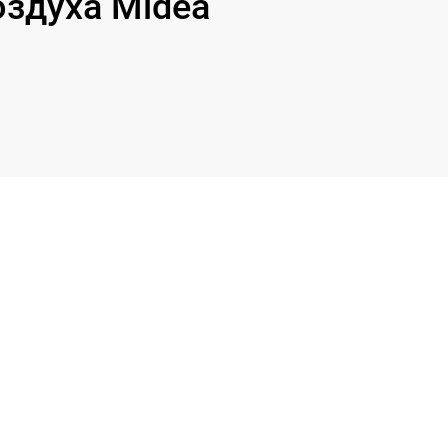
здуха Midea