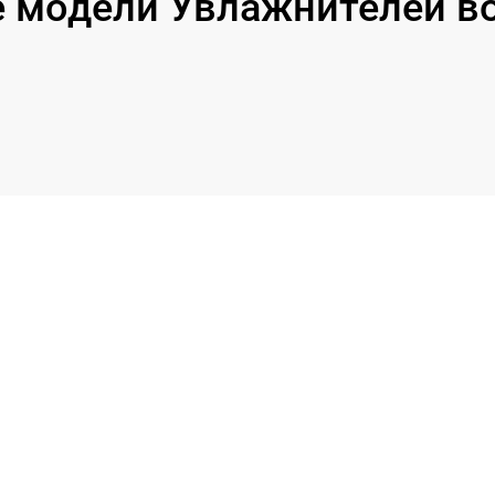
 модели Увлажнителей во