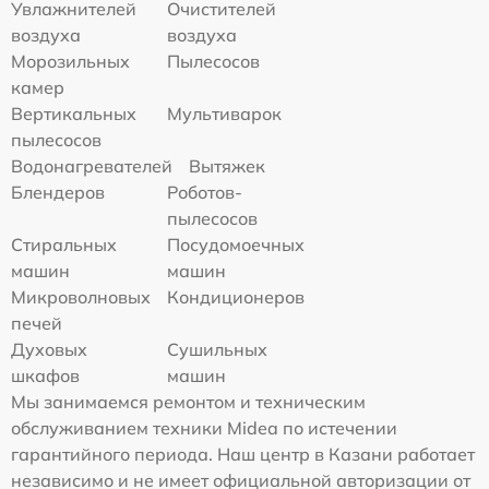
Увлажнителей
Очистителей
воздуха
воздуха
Морозильных
Пылесосов
камер
Вертикальных
Мультиварок
пылесосов
Водонагревателей
Вытяжек
Блендеров
Роботов-
пылесосов
Стиральных
Посудомоечных
машин
машин
Микроволновых
Кондиционеров
печей
Духовых
Сушильных
шкафов
машин
Мы занимаемся ремонтом и техническим
обслуживанием техники Midea по истечении
гарантийного периода. Наш центр в Казани работает
независимо и не имеет официальной авторизации от