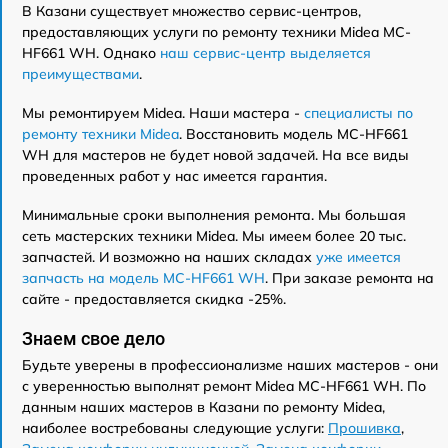
В Казани существует множество сервис-центров,
предоставляющих услуги по ремонту техники Midea MC-
HF661 WH. Однако
наш сервис-центр выделяется
преимуществами
.
Мы ремонтируем Midea. Наши мастера -
специалисты по
ремонту техники Midea
. Восстановить модель MC-HF661
WH для мастеров не будет новой задачей. На все виды
проведенных работ у нас имеется гарантия.
Минимальные сроки выполнения ремонта. Мы большая
сеть мастерских техники Midea. Мы имеем более 20 тыс.
запчастей. И возможно на наших складах
уже имеется
запчасть на модель MC-HF661 WH
. При заказе ремонта на
сайте - предоставляется скидка -25%.
Знаем свое дело
Будьте уверены в профессионализме наших мастеров - они
с уверенностью выполнят ремонт Midea MC-HF661 WH. По
данным наших мастеров в Казани по ремонту Midea,
наиболее востребованы следующие услуги:
Прошивка
,