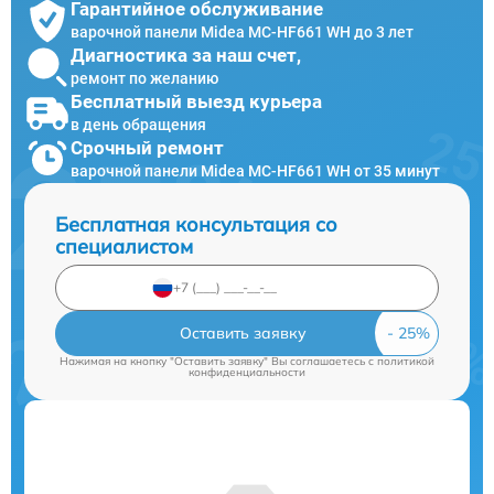
Гарантийное обслуживание
варочной панели Midea MC-HF661 WH до 3 лет
Диагностика за наш счет,
ремонт по желанию
Бесплатный выезд курьера
в день обращения
Срочный ремонт
варочной панели Midea MC-HF661 WH от 35 минут
Бесплатная консультация со
специалистом
Оставить заявку
Нажимая на кнопку "Оставить заявку" Вы соглашаетесь c
политикой
конфиденциальности