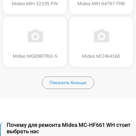
Midea MIH 32335 FW
Midea MIH 64767 FRB
Midea MG696TRGI-S
Midea MCH64160
Показать больше
Почему для ремонта Midea MC-HF661 WH стоит
выбрать нас