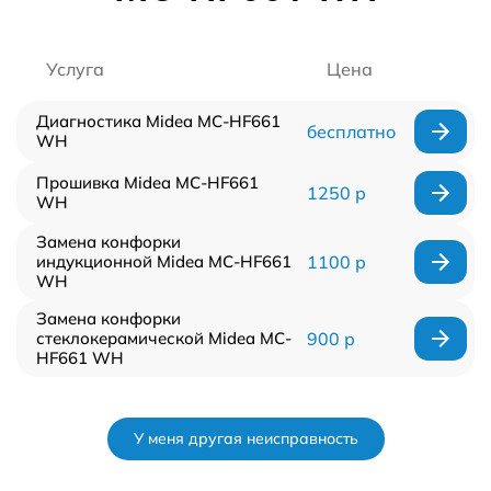
Услуга
Цена
Диагностика Midea MC-HF661
бесплатно
WH
Прошивка Midea MC-HF661
1250 р
WH
Замена конфорки
индукционной Midea MC-HF661
1100 р
WH
Замена конфорки
стеклокерамической Midea MC-
900 р
HF661 WH
У меня другая неисправность