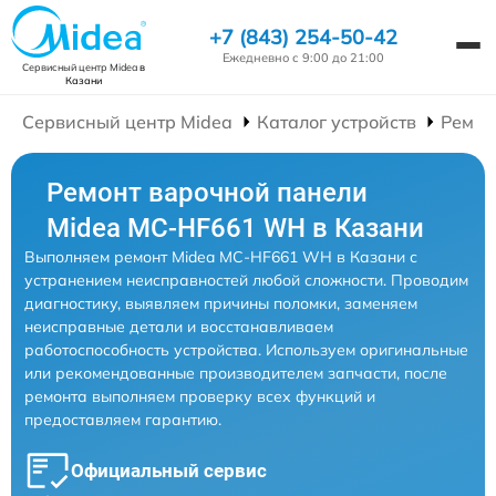
+7 (843) 254-50-42
Ежедневно с 9:00 до 21:00
Сервисный центр Midea
в
Казани
Сервисный центр Midea
Каталог устройств
Ремон
Ремонт варочной панели
Midea MC-HF661 WH в Казани
Выполняем ремонт Midea MC-HF661 WH в Казани с
устранением неисправностей любой сложности. Проводим
диагностику, выявляем причины поломки, заменяем
неисправные детали и восстанавливаем
работоспособность устройства. Используем оригинальные
или рекомендованные производителем запчасти, после
ремонта выполняем проверку всех функций и
предоставляем гарантию.
Официальный сервис