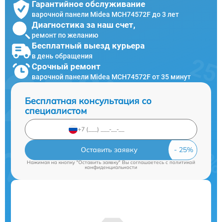
Гарантийное обслуживание
варочной панели Midea MCH74572F до 3 лет
Диагностика за наш счет,
ремонт по желанию
Бесплатный выезд курьера
в день обращения
Срочный ремонт
варочной панели Midea MCH74572F от 35 минут
Бесплатная консультация со
специалистом
Оставить заявку
Нажимая на кнопку "Оставить заявку" Вы соглашаетесь c
политикой
конфиденциальности