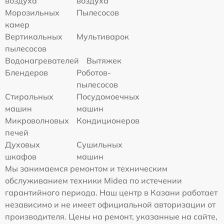
воздуха
воздуха
Морозильных
Пылесосов
камер
Вертикальных
Мультиварок
пылесосов
Водонагревателей
Вытяжек
Блендеров
Роботов-
пылесосов
Стиральных
Посудомоечных
машин
машин
Микроволновых
Кондиционеров
печей
Духовых
Сушильных
шкафов
машин
Мы занимаемся ремонтом и техническим
обслуживанием техники Midea по истечении
гарантийного периода. Наш центр в Казани работает
независимо и не имеет официальной авторизации от
производителя. Цены на ремонт, указанные на сайте,