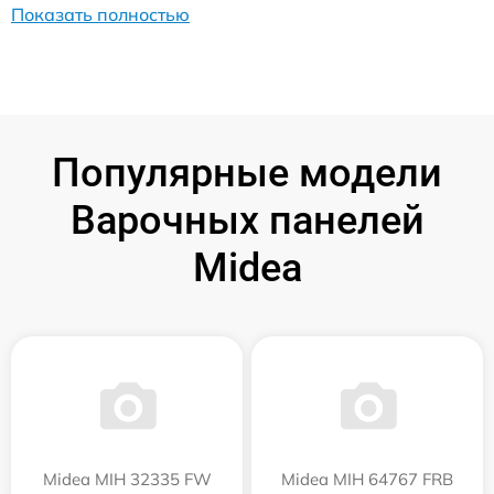
Показать полностью
Популярные модели
Варочных панелей
Midea
Midea MIH 32335 FW
Midea MIH 64767 FRB