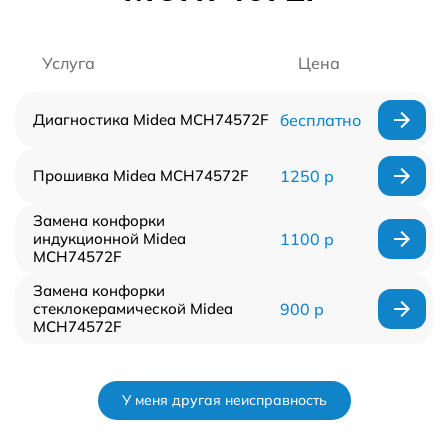
Услуга
Цена
Диагностика Midea MCH74572F
бесплатно
Прошивка Midea MCH74572F
1250 р
Замена конфорки
индукционной Midea
1100 р
MCH74572F
Замена конфорки
стеклокерамической Midea
900 р
MCH74572F
У меня другая неисправность