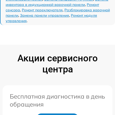
инвентора в индукционной варочной панели
,
Ремонт
сенсора
,
Ремонт переключателя
,
Разблокировка варочной
панели
,
Замена панели управления
,
Ремонт модуля
управления
.
Акции сервисного
центра
Бесплатная диагностика в день
обращения