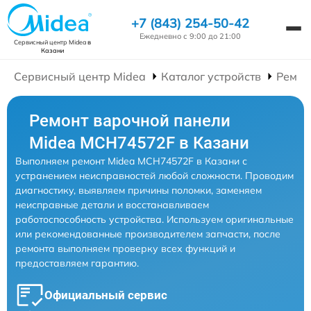
+7 (843) 254-50-42
Ежедневно с 9:00 до 21:00
Сервисный центр Midea
в
Казани
Сервисный центр Midea
Каталог устройств
Ремон
Ремонт варочной панели
Midea MCH74572F в Казани
Выполняем ремонт Midea MCH74572F в Казани с
устранением неисправностей любой сложности. Проводим
диагностику, выявляем причины поломки, заменяем
неисправные детали и восстанавливаем
работоспособность устройства. Используем оригинальные
или рекомендованные производителем запчасти, после
ремонта выполняем проверку всех функций и
предоставляем гарантию.
Официальный сервис