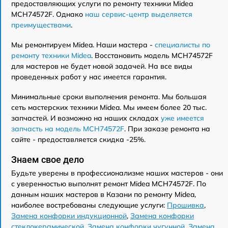
предоставляющих услуги по ремонту техники Midea
MCH74572F. Однако
наш сервис-центр выделяется
преимуществами
.
Мы ремонтируем Midea. Наши мастера -
специалисты по
ремонту техники Midea
. Восстановить модель MCH74572F
для мастеров не будет новой задачей. На все виды
проведенных работ у нас имеется гарантия.
Минимальные сроки выполнения ремонта. Мы большая
сеть мастерских техники Midea. Мы имеем более 20 тыс.
запчастей. И возможно на наших складах
уже имеется
запчасть на модель MCH74572F
. При заказе ремонта на
сайте - предоставляется скидка -25%.
Знаем свое дело
Будьте уверены в профессионализме наших мастеров - они
с уверенностью выполнят ремонт Midea MCH74572F. По
данным наших мастеров в Казани по ремонту Midea,
наиболее востребованы следующие услуги:
Прошивка
,
Замена конфорки индукционной
,
Замена конфорки
стеклокерамической
,
Замена конфорки чугунной
,
Замена