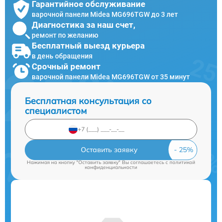
Гарантийное обслуживание
варочной панели Midea MG696TGW до 3 лет
Диагностика за наш счет,
ремонт по желанию
Бесплатный выезд курьера
в день обращения
Срочный ремонт
варочной панели Midea MG696TGW от 35 минут
Бесплатная консультация со
специалистом
Оставить заявку
Нажимая на кнопку "Оставить заявку" Вы соглашаетесь c
политикой
конфиденциальности