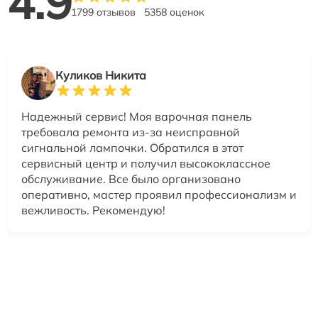
4.9
1799 отзывов
5358 оценок
Куликов Никита
Надежный сервис! Моя варочная панель
требовала ремонта из-за неисправной
сигнальной лампочки. Обратился в этот
сервисный центр и получил высококлассное
обслуживание. Все было организовано
оперативно, мастер проявил профессионализм и
вежливость. Рекомендую!