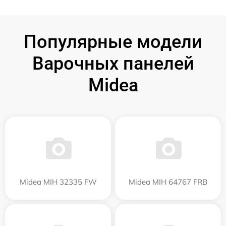
Популярные модели
Варочных панелей
Midea
Midea MIH 32335 FW
Midea MIH 64767 FRB