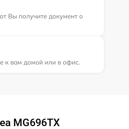
от Вы получите документ о
е к вам домой или в офис.
dea MG696TX