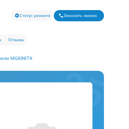
Статус ремонта
Заказать звонок
ы
Отзывы
анели MG696TX