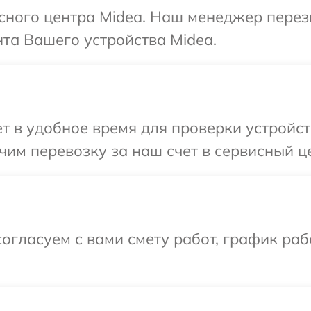
исного центра Midea. Наш менеджер пере
та Вашего устройства Midea.
 в удобное время для проверки устройств
им перевозку за наш счет в сервисный це
огласуем с вами смету работ, график ра