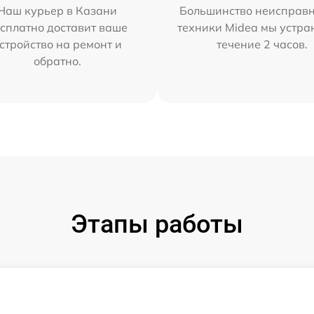
Наш курьер в Казани
Большинство неисправн
сплатно доставит ваше
техники Midea мы устра
стройство на ремонт и
течение 2 часов.
обратно.
Этапы работы