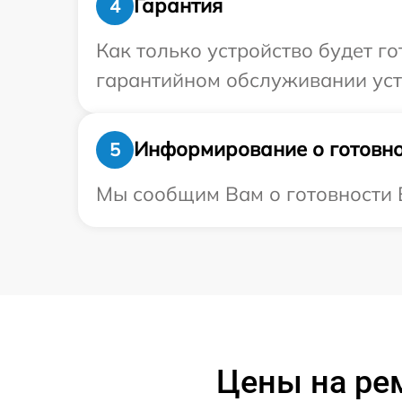
Гарантия
4
Как только устройство будет г
гарантийном обслуживании устр
Информирование о готовно
5
Мы сообщим Вам о готовности В
Цены на ре