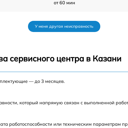
от 60 мин
от 60 мин
У меня другая неисправность
от 60 мин
от 60 мин
ва сервисного центра в Казани
от 60 мин
мплектующие — до 3 месяцев.
от 60 мин
авности, который напрямую связан с выполненной рабо
рата работоспособности или техническим параметрам п