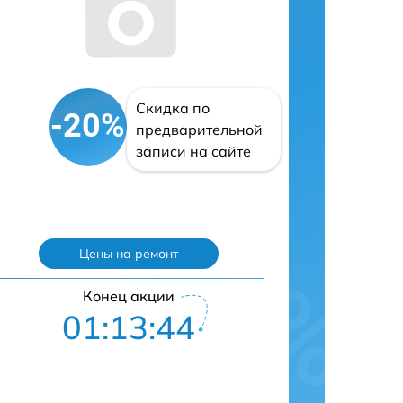
Скидка по
-20%
предварительной
записи на сайте
Цены на ремонт
Конец акции
01:13:43