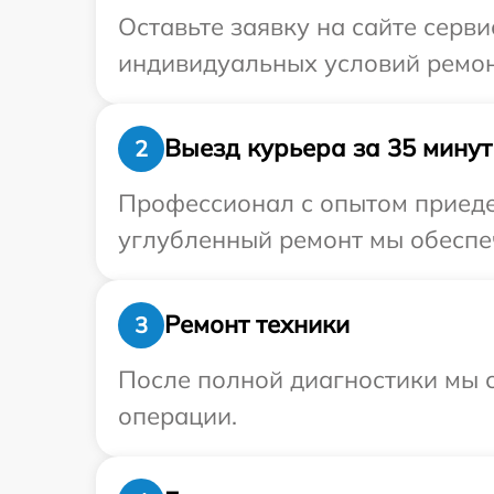
Оставьте заявку на сайте серв
индивидуальных условий ремон
Выезд курьера за 35 минут
2
Профессионал с опытом приедет
углубленный ремонт мы обеспеч
Ремонт техники
3
После полной диагностики мы с
операции.