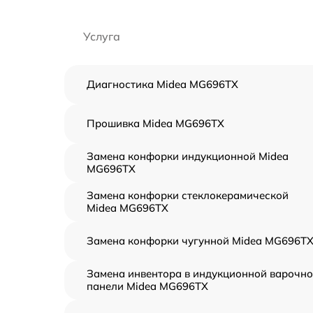
Услуга
Диагностика Midea MG696TX
Прошивка Midea MG696TX
Замена конфорки индукционной Midea
MG696TX
Замена конфорки стеклокерамической
Midea MG696TX
Замена конфорки чугунной Midea MG696T
Замена инвентора в индукционной варочн
панели Midea MG696TX