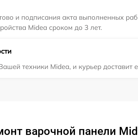
отово и подписания акта выполненных раб
ойства Midea сроком до 3 лет.
сти
ашей техники Midea, и курьер доставит е
монт варочной панели Mi