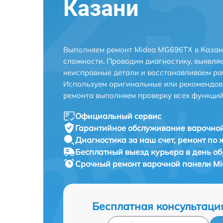
Казани
Выполняем ремонт Midea MG696TX в Казан
сложности. Проводим диагностику, выявля
неисправные детали и восстанавливаем ра
Используем оригинальные или рекомендов
ремонта выполняем проверку всех функций
Официальный сервис
Гарантийное обслуживание
варочной
Диагностика за наш счет,
ремонт по
Бесплатный выезд курьера
в день о
Срочный ремонт
варочной панели Mi
Бесплатная консультаци