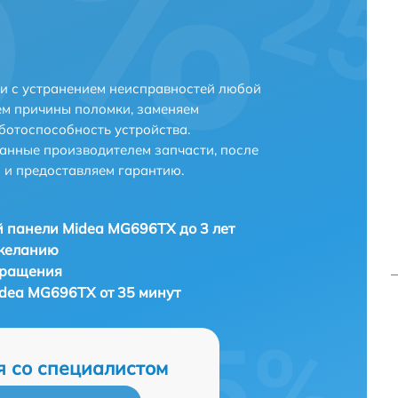
и с устранением неисправностей любой
ем причины поломки, заменяем
ботоспособность устройства.
анные производителем запчасти, после
 и предоставляем гарантию.
 панели Midea MG696TX до 3 лет
 желанию
бращения
dea MG696TX от 35 минут
я со специалистом