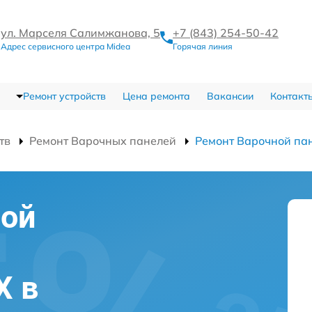
ул. Марселя Салимжанова, 5
+7 (843) 254-50-42
Адрес сервисного центра Midea
Горячая линия
Ремонт устройств
Цена ремонта
Вакансии
Контакт
тв
Ремонт Варочных панелей
Ремонт Варочной п
ной
X в