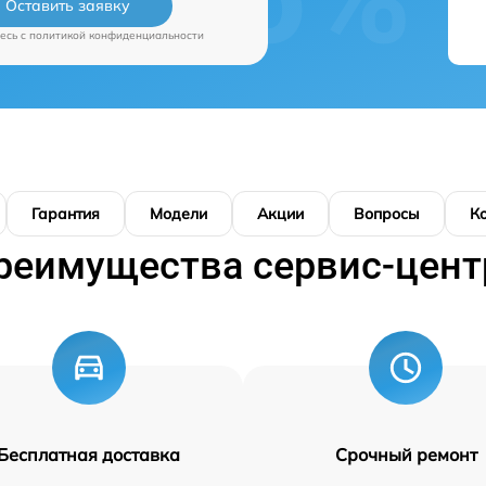
Оставить заявку
есь c
политикой конфиденциальности
Гарантия
Модели
Акции
Вопросы
К
реимущества сервис-цент
Бесплатная доставка
Срочный ремонт