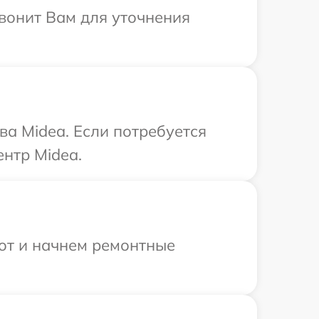
звонит Вам для уточнения
а Midea. Если потребуется
нтр Midea.
бот и начнем ремонтные