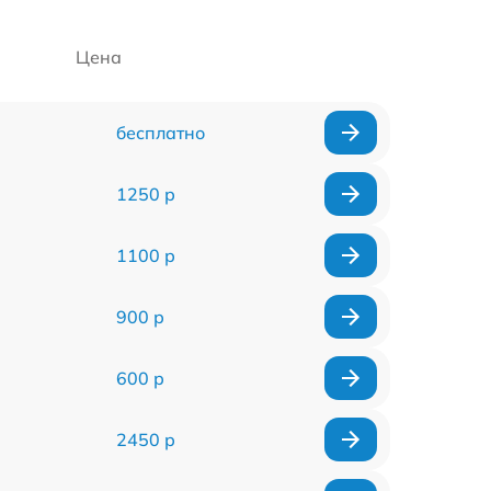
Цена
бесплатно
1250 р
1100 р
900 р
600 р
2450 р