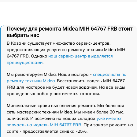
Почему для ремонта Midea MIH 64767 FRB стоит
выбрать нас
В Казани существует множество сервис-центров,
предоставляющих услуги по ремонту техники Midea MIH
64767 FRB. Однако
наш сервис-центр выделяется
преимуществами
.
Мы ремонтируем Midea. Наши мастера -
специалисты по
ремонту техники Midea
. Восстановить модель MIH 64767
FRB для мастеров не будет новой задачей. На все виды
проведенных работ у нас имеется гарантия.
Минимальные сроки выполнения ремонта. Мы большая
сеть мастерских техники Midea. Мы имеем более 20 тыс.
запчастей. И возможно на наших складах
уже имеется
запчасть на модель MIH 64767 FRB
. При заказе ремонта на
сайте - предоставляется скидка -25%.