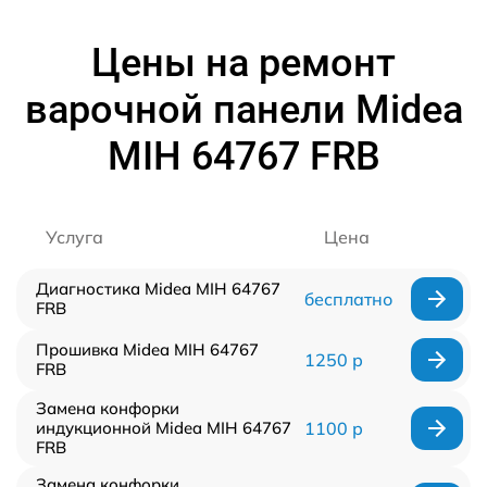
Цены на ремонт
варочной панели Midea
MIH 64767 FRB
Услуга
Цена
Диагностика Midea MIH 64767
бесплатно
FRB
Прошивка Midea MIH 64767
1250 р
FRB
Замена конфорки
индукционной Midea MIH 64767
1100 р
FRB
Замена конфорки