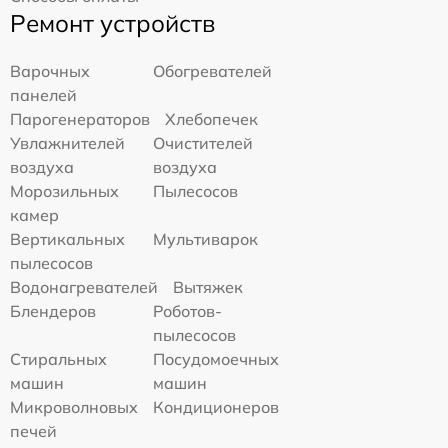
Ремонт устройств
Варочных
Обогревателей
панелей
Парогенераторов
Хлебопечек
Увлажнителей
Очистителей
воздуха
воздуха
Морозильных
Пылесосов
камер
Вертикальных
Мультиварок
пылесосов
Водонагревателей
Вытяжек
Блендеров
Роботов-
пылесосов
Стиральных
Посудомоечных
машин
машин
Микроволновых
Кондиционеров
печей