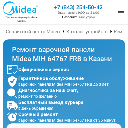
+7 (843) 254-50-42
Ежедневно с 9:00 до 21:00
Позвонить
мне утром
Сервисный центр Midea
в
Казани
Сервисный центр Midea
Каталог устройств
Ремон
Ремонт варочной панели
Midea MIH 64767 FRB в Казани
Официальный сервис
Гарантийное обслуживание
варочной панели Midea MIH 64767 FRB до 3 лет
Диагностика за наш счет,
ремонт по желанию
Бесплатный выезд курьера
в день обращения
Срочный ремонт
варочной панели Midea MIH 64767 FRB от 35 минут