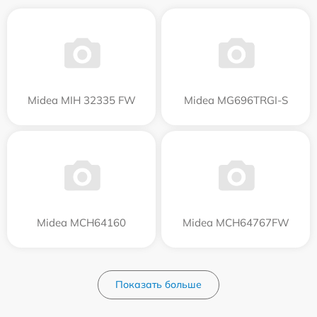
Midea MIH 32335 FW
Midea MG696TRGI-S
Midea MCH64160
Midea MCH64767FW
Показать больше