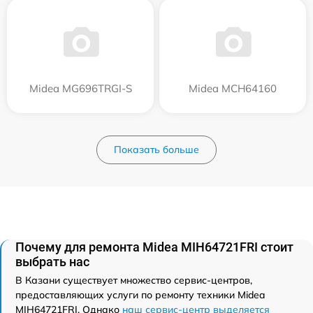
Midea MG696TRGI-S
Midea MCH64160
Показать больше
Почему для ремонта Midea MIH64721FRI стоит
выбрать нас
В Казани существует множество сервис-центров,
предоставляющих услуги по ремонту техники Midea
MIH64721FRI. Однако
наш сервис-центр выделяется