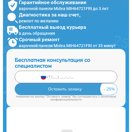
Гарантийное обслуживание
варочной панели Midea MIH64721FRI до 3 лет
Диагностика за наш счет,
ремонт по желанию
Бесплатный выезд курьера
в день обращения
Срочный ремонт
варочной панели Midea MIH64721FRI от 35 минут
Бесплатная консультация со
специалистом
Оставить заявку
Нажимая на кнопку "Оставить заявку" Вы соглашаетесь c
политикой
конфиденциальности