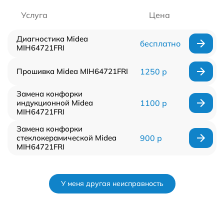
Услуга
Цена
Диагностика Midea
бесплатно
MIH64721FRI
Прошивка Midea MIH64721FRI
1250 р
Замена конфорки
индукционной Midea
1100 р
MIH64721FRI
Замена конфорки
стеклокерамической Midea
900 р
MIH64721FRI
У меня другая неисправность