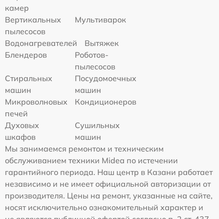
камер
Вертикальных
Мультиварок
пылесосов
Водонагревателей
Вытяжек
Блендеров
Роботов-
пылесосов
Стиральных
Посудомоечных
машин
машин
Микроволновых
Кондиционеров
печей
Духовых
Сушильных
шкафов
машин
Мы занимаемся ремонтом и техническим
обслуживанием техники Midea по истечении
гарантийного периода. Наш центр в Казани работает
независимо и не имеет официальной авторизации от
производителя. Цены на ремонт, указанные на сайте,
носят исключительно ознакомительный характер и
не являются публичной офертой согласно п. 2 ст. 437