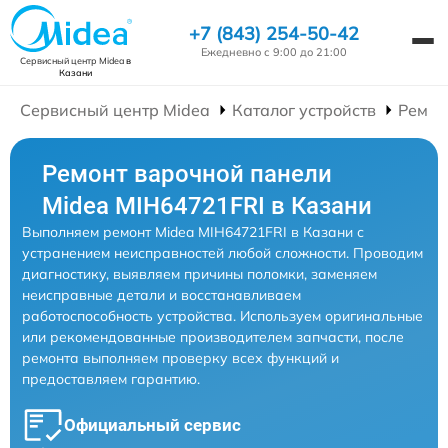
+7 (843) 254-50-42
Ежедневно с 9:00 до 21:00
Сервисный центр Midea
в
Казани
Сервисный центр Midea
Каталог устройств
Ремон
Ремонт варочной панели
Midea MIH64721FRI в Казани
Выполняем ремонт Midea MIH64721FRI в Казани с
устранением неисправностей любой сложности. Проводим
диагностику, выявляем причины поломки, заменяем
неисправные детали и восстанавливаем
работоспособность устройства. Используем оригинальные
или рекомендованные производителем запчасти, после
ремонта выполняем проверку всех функций и
предоставляем гарантию.
Официальный сервис