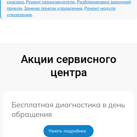
сенсора
,
Ремонт переключателя
,
Разблокировка варочной
панели
,
Замена панели управления
,
Ремонт модуля
управления
.
Акции сервисного
центра
Бесплатная диагностика в день
обращения
Узнать подробнее