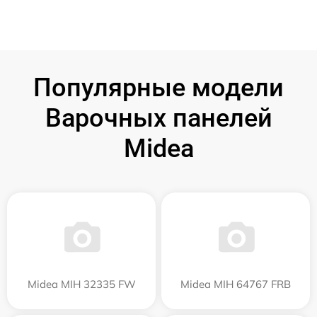
Популярные модели
Варочных панелей
Midea
Midea MIH 32335 FW
Midea MIH 64767 FRB