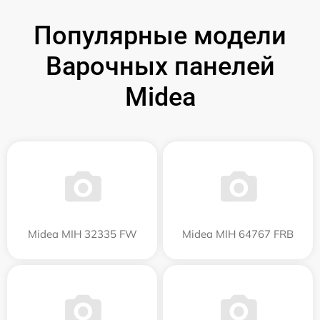
Популярные модели
Варочных панелей
Midea
Midea MIH 32335 FW
Midea MIH 64767 FRB