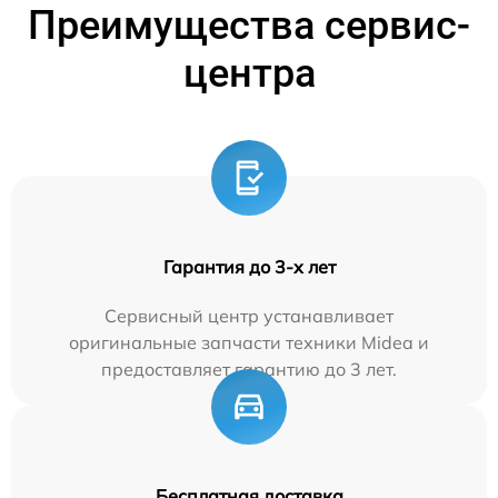
Преимущества сервис-
центра
Гарантия до 3-х лет
Сервисный центр устанавливает
оригинальные запчасти техники Midea и
предоставляет гарантию до 3 лет.
Бесплатная доставка