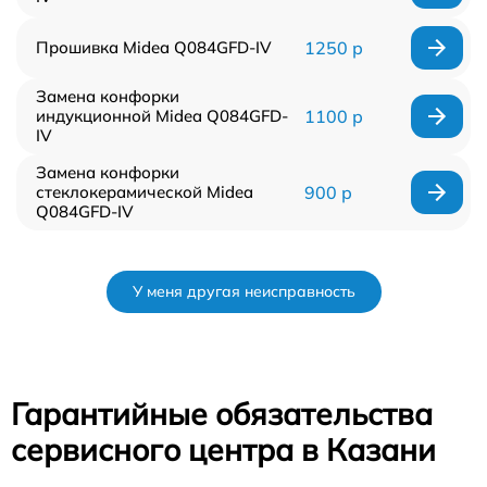
Прошивка Midea Q084GFD-IV
1250 р
Замена конфорки
индукционной Midea Q084GFD-
1100 р
IV
Замена конфорки
стеклокерамической Midea
900 р
Q084GFD-IV
У меня другая неисправность
Гарантийные обязательства
сервисного центра в Казани