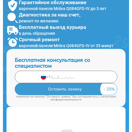
Гарантийное обслуживание
варочной панели Midea Q084GFD-IV до 3 лет
Диагностика за наш счет,
ремонт по желанию
Бесплатный выезд курьера
в день обращения
Срочный ремонт
варочной панели Midea Q084GFD-IV от 35 минут
Бесплатная консультация со
специалистом
Оставить заявку
Нажимая на кнопку "Оставить заявку" Вы соглашаетесь c
политикой
конфиденциальности