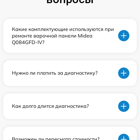
Какие комплектующие используются при
ремонте варочной панели Midea
Q084GFD-IV?
Нужно ли платить за диагностику?
Как долго длится диагностика?
Возможен ли пересмотр стоимости?