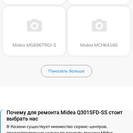
Midea MG696TRGI-S
Midea MCH64160
Показать больше
Почему для ремонта Midea Q301SFD-SS стоит
выбрать нас
В Казани существует множество сервис-центров,
предоставляющих услуги по ремонту техники Midea