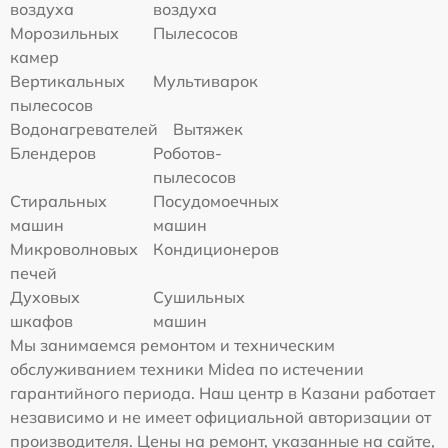
воздуха
воздуха
Морозильных
Пылесосов
камер
Вертикальных
Мультиварок
пылесосов
Водонагревателей
Вытяжек
Блендеров
Роботов-
пылесосов
Стиральных
Посудомоечных
машин
машин
Микроволновых
Кондиционеров
печей
Духовых
Сушильных
шкафов
машин
Мы занимаемся ремонтом и техническим
обслуживанием техники Midea по истечении
гарантийного периода. Наш центр в Казани работает
независимо и не имеет официальной авторизации от
производителя. Цены на ремонт, указанные на сайте,