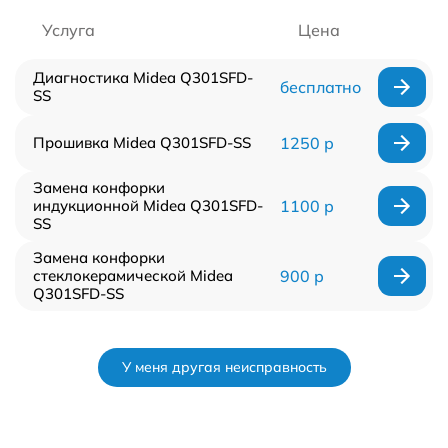
Услуга
Цена
Диагностика Midea Q301SFD-
бесплатно
SS
Прошивка Midea Q301SFD-SS
1250 р
Замена конфорки
индукционной Midea Q301SFD-
1100 р
SS
Замена конфорки
стеклокерамической Midea
900 р
Q301SFD-SS
У меня другая неисправность