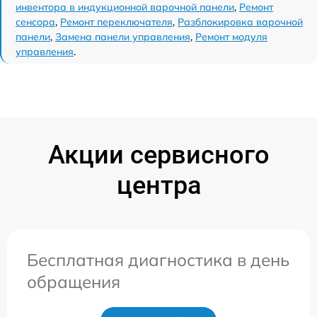
инвентора в индукционной варочной панели
,
Ремонт
сенсора
,
Ремонт переключателя
,
Разблокировка варочной
панели
,
Замена панели управления
,
Ремонт модуля
управления
.
Акции сервисного
центра
Бесплатная диагностика в день
обращения