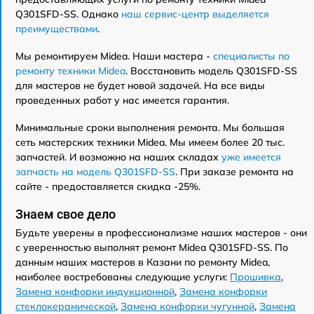
Q301SFD-SS. Однако
наш сервис-центр выделяется
преимуществами
.
Мы ремонтируем Midea. Наши мастера -
специалисты по
ремонту техники Midea
. Восстановить модель Q301SFD-SS
для мастеров не будет новой задачей. На все виды
проведенных работ у нас имеется гарантия.
Минимальные сроки выполнения ремонта. Мы большая
сеть мастерских техники Midea. Мы имеем более 20 тыс.
запчастей. И возможно на наших складах
уже имеется
запчасть на модель Q301SFD-SS
. При заказе ремонта на
сайте - предоставляется скидка -25%.
Знаем свое дело
Будьте уверены в профессионализме наших мастеров - они
с уверенностью выполнят ремонт Midea Q301SFD-SS. По
данным наших мастеров в Казани по ремонту Midea,
наиболее востребованы следующие услуги:
Прошивка
,
Замена конфорки индукционной
,
Замена конфорки
стеклокерамической
,
Замена конфорки чугунной
,
Замена