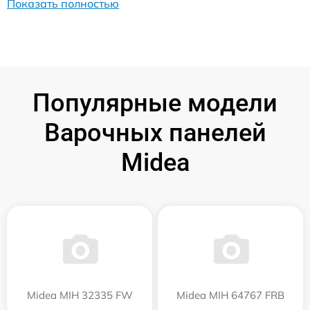
Показать полностью
Популярные модели
Варочных панелей
Midea
Midea MIH 32335 FW
Midea MIH 64767 FRB