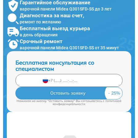
Гарантийное обслуживание
варочной панели Midea Q301SFD-SS до 3 лет
Диагностика за наш счет,
ремонт по желанию
Бесплатный выезд курьера
в день обращения
Срочный ремонт
варочной панели Midea Q301SFD-SS от 35 минут
Бесплатная консультация со
специалистом
Оставить заявку
Нажимая на кнопку "Оставить заявку" Вы соглашаетесь c
политикой
конфиденциальности