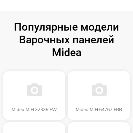
Популярные модели
Варочных панелей
Midea
Midea MIH 32335 FW
Midea MIH 64767 FRB