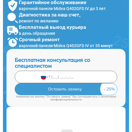
Гарантийное обслуживание
варочной панели Midea Q402GFD IV до 3 лет
Диагностика за наш счет,
ремонт по желанию
Бесплатный выезд курьера
в день обращения
Срочный ремонт
варочной панели Midea Q402GFD IV от 35 минут
Бесплатная консультация со
специалистом
Оставить заявку
Нажимая на кнопку "Оставить заявку" Вы соглашаетесь c
политикой
конфиденциальности