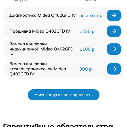
Диагностика Midea Q402GFD IV
бесплатно
Прошивка Midea Q402GFD IV
1250 р
Замена конфорки
индукционной Midea Q402GFD
1100 р
IV
Замена конфорки
стеклокерамической Midea
900 р
Q402GFD IV
У меня другая неисправность
Гарантийные обязательства