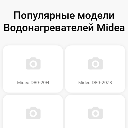
Популярные модели
Водонагревателей Midea
Midea D80-20Н
Midea D80-20Z3