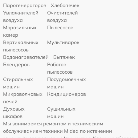
Парогенераторов
Хлебопечек
Увлажнителей
Очистителей
воздуха
воздуха
Морозильных
Пылесосов
камер
Вертикальных
Мультиварок
пылесосов
Водонагревателей
Вытяжек
Блендеров
Роботов-
пылесосов
Стиральных
Посудомоечных
машин
машин
Микроволновых
Кондиционеров
печей
Духовых
Сушильных
шкафов
машин
Мы занимаемся ремонтом и техническим
обслуживанием техники Midea по истечении