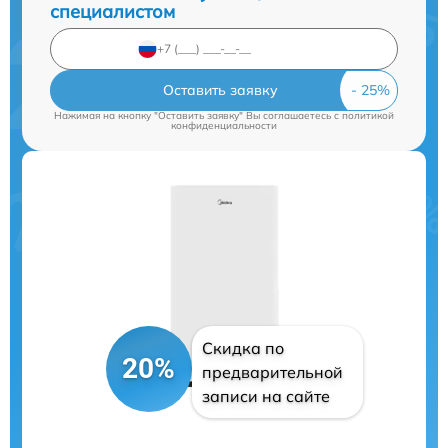
специалистом
Оставить заявку
Нажимая на кнопку "Оставить заявку" Вы соглашаетесь c
политикой
конфиденциальности
Скидка по
20%
предварительной
записи на сайте